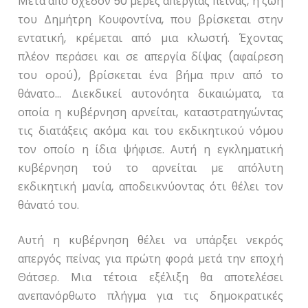
Μετά από σχεδόν 50 μέρες απεργίας πείνας, η ζωή
του Δημήτρη Κουφοντίνα, που βρίσκεται στην
εντατική, κρέμεται από μια κλωστή. Έχοντας
πλέον περάσει και σε απεργία δίψας (αφαίρεση
του ορού), βρίσκεται ένα βήμα πριν από το
θάνατο… Διεκδικεί αυτονόητα δικαιώματα, τα
οποία η κυβέρνηση αρνείται, καταστρατηγώντας
τις διατάξεις ακόμα και του εκδικητικού νόμου
τον οποίο η ίδια ψήφισε. Αυτή η εγκληματική
κυβέρνηση τού το αρνείται με απόλυτη
εκδικητική μανία, αποδεικνύοντας ότι θέλει τον
θάνατό του.
Αυτή η κυβέρνηση θέλει να υπάρξει νεκρός
απεργός πείνας για πρώτη φορά μετά την εποχή
Θάτσερ. Μια τέτοια εξέλιξη θα αποτελέσει
ανεπανόρθωτο πλήγμα για τις δημοκρατικές