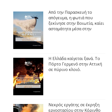
Από την Παρασκευή το
απόγευμα, η φωτιά που
ξεκίνησε στην Βοιωτία, καίει
ασταμάτητα μέσα στην
Η Ελλάδα καίγεται ξανά. Το
Πόρτο Γερμενό στην Αττική
σε πύρινο κλοιό.
Νεκρός εργάτης σε έκρηξη
εργοστασίου στην Κόρινθο