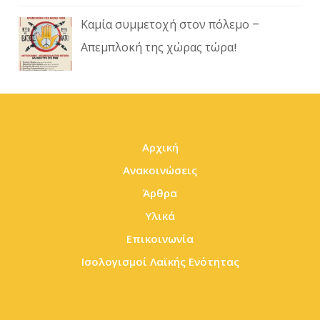
Καμία συμμετοχή στον πόλεμο –
Απεμπλοκή της χώρας τώρα!
Αρχική
Ανακοινώσεις
Άρθρα
Υλικά
Επικοινωνία
Ισολογισμοί Λαϊκής Ενότητας