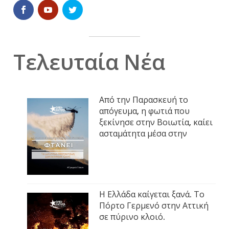
Τελευταία Νέα
Από την Παρασκευή το
απόγευμα, η φωτιά που
ξεκίνησε στην Βοιωτία, καίει
ασταμάτητα μέσα στην
Η Ελλάδα καίγεται ξανά. Το
Πόρτο Γερμενό στην Αττική
σε πύρινο κλοιό.