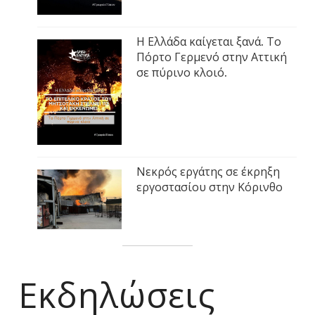
Η Ελλάδα καίγεται ξανά. Το
Πόρτο Γερμενό στην Αττική
σε πύρινο κλοιό.
Νεκρός εργάτης σε έκρηξη
εργοστασίου στην Κόρινθο
Εκδηλώσεις