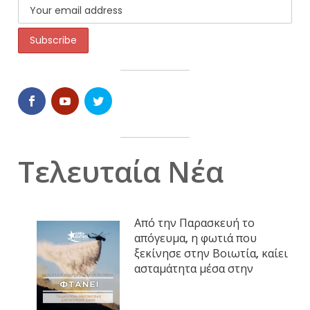
Τελευταία Νέα
Από την Παρασκευή το
απόγευμα, η φωτιά που
ξεκίνησε στην Βοιωτία, καίει
ασταμάτητα μέσα στην