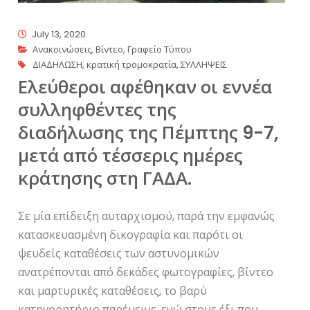
July 13, 2020
Ανακοινώσεις
,
Βίντεο
,
Γραφείο Τύπου
ΔΙΑΔΗΛΩΣΗ
,
κρατική τρομοκρατία
,
ΣΥΛΛΗΨΕΙΣ
Ελεύθεροι αφέθηκαν οι εννέα
συλληφθέντες της
διαδήλωσης της Πέμπτης 9-7,
μετά από τέσσερις ημέρες
κράτησης στη ΓΑΔΑ.
Σε μία επίδειξη αυταρχισμού, παρά την εμφανώς
κατασκευασμένη δικογραφία και παρότι οι
ψευδείς καταθέσεις των αστυνομικών
ανατρέπονται από δεκάδες φωτογραφίες, βίντεο
και μαρτυρικές καταθέσεις, το βαρύ
κατηγορητήριο παρέμεινε, ενώ στους έξι που