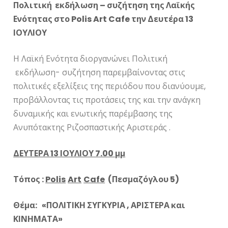
Πολιτική εκδήλωση – συζήτηση της Λαϊκής
Ενότητας στο Polis Art Cafe την Δευτέρα 13
ΙΟΥΛΙΟΥ
Η Λαϊκή Ενότητα διοργανώνει Πολιτική
εκδήλωση- συζήτηση παρεμβαίνοντας στις
πολιτικές εξελίξεις της περιόδου που διανύουμε,
προβάλλοντας τις προτάσεις της και την ανάγκη
δυναμικής και ενωτικής παρέμβασης της
Ανυπότακτης Ριζοσπαστικής Αριστεράς .
ΔΕΥΤΕΡΑ 13 ΙΟΥΛΙΟΥ 7.00 μμ
Τόπος
:
Polis
Art
Cafe
(
Πεσμαζόγλου
5)
Θέμα: «ΠΟΛΙΤΙΚΗ ΣΥΓΚΥΡΙΑ , ΑΡΙΣΤΕΡΑ και
ΚΙΝΗΜΑΤΑ»