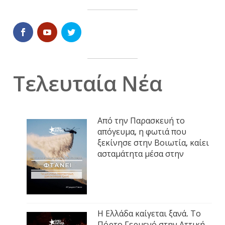
Τελευταία Νέα
Από την Παρασκευή το
απόγευμα, η φωτιά που
ξεκίνησε στην Βοιωτία, καίει
ασταμάτητα μέσα στην
Η Ελλάδα καίγεται ξανά. Το
Πόρτο Γερμενό στην Αττική