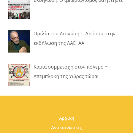
Εκδήλωση: Ο ιμπεριαλισμός θα ηττηθεί
Ομιλία του Διονύση Γ. Δρόσου στην
εκδήλωση της ΛΑΕ-ΑΑ
Καμία συμμετοχή στον πόλεμο –
Απεμπλοκή της χώρας τώρα!
Αρχική
Ανακοινώσεις