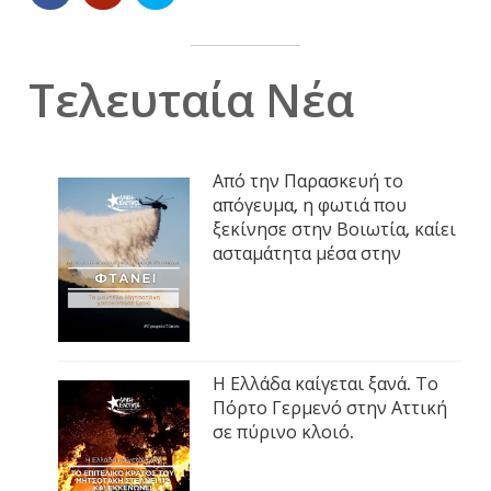
Τελευταία Νέα
Από την Παρασκευή το
απόγευμα, η φωτιά που
ξεκίνησε στην Βοιωτία, καίει
ασταμάτητα μέσα στην
Η Ελλάδα καίγεται ξανά. Το
Πόρτο Γερμενό στην Αττική
σε πύρινο κλοιό.