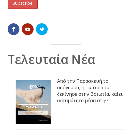
Τελευταία Νέα
Από την Παρασκευή το
απόγευμα, η φωτιά που
ξεκίνησε στην Βοιωτία, καίει
ασταμάτητα μέσα στην