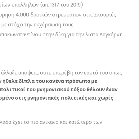
ίων υπαλλήλων (απ. 1317 του 2019)
χώρηση 4.000 δασικών στρεμμάτων στις Σκουριές
d με στόχο την εκχέρσωση τους
απακωνσταντίνου στην δίκη για την λίστα Λαγκάρντ
ε άλλαξε απόψεις, ούτε υπερέβη τον εαυτό του όπως
ν ήθελε δίπλα του κανένα πρόσωπο με
πολιτικοί του μνημονιακού τόξου θέλουν έναν
μένο στις μνημονιακές πολιτικές και χωρίς
λλάδα έχει το πιο ανίκανο και κατώτερο των