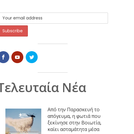
Τελευταία Νέα
Από την Παρασκευή το
απόγευμα, η φωτιά που
ξεκίνησε στην Βοιωτία,
καίει ασταμάτητα μέσα