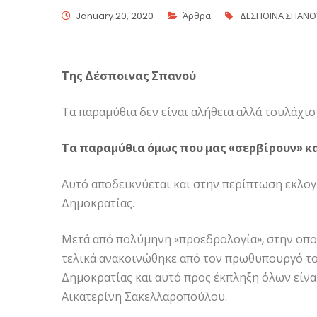
January 20, 2020
Άρθρα
ΔΕΣΠΟΙΝΑ ΣΠΑΝΟ
Της Δέσποινας Σπανού
Τα παραμύθια δεν είναι αλήθεια αλλά τουλάχισ
Τα παραμύθια όμως που μας «σερβίρουν» κ
Αυτό αποδεικνύεται και στην περίπτωση εκλο
Δημοκρατίας.
Μετά από πολύμηνη «προεδρολογία», στην οποί
τελικά ανακοινώθηκε από τον πρωθυπουργό το
Δημοκρατίας και αυτό προς έκπληξη όλων είνα
Αικατερίνη Σακελλαροπούλου.