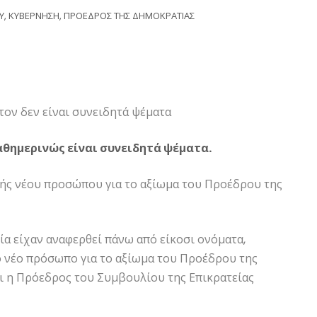
Υ
,
ΚΥΒΕΡΝΗΣΗ
,
ΠΡΟΕΔΡΟΣ ΤΗΣ ΔΗΜΟΚΡΑΤΙΑΣ
τον δεν είναι συνειδητά ψέματα
αθημερινώς είναι συνειδητά ψέματα.
γής νέου προσώπου για το αξίωμα του Προέδρου της
α είχαν αναφερθεί πάνω από είκοσι ονόματα,
 νέο πρόσωπο για το αξίωμα του Προέδρου της
ι η Πρόεδρος του Συμβουλίου της Επικρατείας