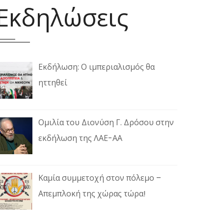
Εκδηλώσεις
Εκδήλωση: Ο ιμπεριαλισμός θα
ηττηθεί
Ομιλία του Διονύση Γ. Δρόσου στην
εκδήλωση της ΛΑΕ-ΑΑ
Καμία συμμετοχή στον πόλεμο –
Απεμπλοκή της χώρας τώρα!