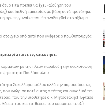
 ότι ο ΠτΔ πρέπει να έχει «αίσθηση του
ώς) και διεθνή εμπειρία», με βάση αυτά προτάθηκε
αι η πρώτη γυναίκα που θα αναδειχθεί στο αξίωμα
κό στοιχείο από αυτά που ανέφερε ο πρωθυπουργός
 εμπειρία πότε τις απέκτησε ;.
 κομμάτων με την πλέον παράδοξη την ανακοίνωση
 υποψηφιότητα Παυλόπουλου.
φιότητα Σακελλαροπούλου αλλά την παρουσίασε ως
, που γνώρισε ποτέ αυτός ο τόπος και συνολικά την
τεράς, που την υιοθέτησε ο κ. Μητσοτάκης! Έφτασε
 θέσεις του και τις θέσεις του κόμματος του(;)