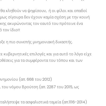
θα κληθούν να ψηφίσουν, ή οι φίλοι και οπαδοί
όμως σίγουρα δεν έχουν καμία σχέση με την κοινή
άκης ακυρώνοντας τον εαυτό του πρότεινε ένα
 τον ίδιο!!
ρξε η πιο συνεπής μνημονιακή δικαστής.
τε κυβερνητικές επιλογές και για αυτό το λόγο είχε
θέσεις για τα συμφέροντα του τόπου και των
νημονίου (απ. 668 του 2012)
 του νόμου Βρούτση (απ. 2287 του 2015, ως
ταλήστεψε τα ασφαλιστικά ταμεία (απ.1116-2014)