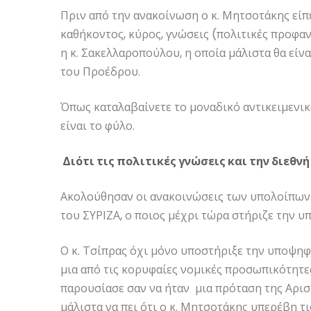
Πριν από την ανακοίνωση ο κ. Μητσοτάκης είπε
καθήκοντος, κύρος, γνώσεις (πολιτικές προφαν
η κ. Σακελλαροπούλου, η οποία μάλιστα θα είν
του Προέδρου.
Όπως καταλαβαίνετε το μοναδικό αντικειμενι
είναι το φύλο.
Διότι τις πολιτικές γνώσεις και την διεθνή
Ακολούθησαν οι ανακοινώσεις των υπολοίπων
του ΣΥΡΙΖΑ, ο ποιος μέχρι τώρα στήριζε την
Ο κ. Τσίπρας όχι μόνο υποστήριξε την υποψη
μια από τις κορυφαίες νομικές προσωπικότητες
παρουσίασε σαν να ήταν μια πρόταση της Αρισ
μάλιστα να πει ότι ο κ. Μητσοτάκης υπερέβη τις