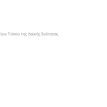
είου Τύπου της Λαϊκής Ενότητας