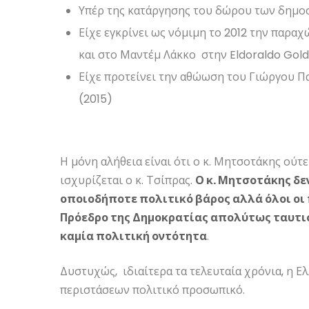
Υπέρ της κατάργησης του δώρου των δημοσ
Είχε εγκρίνει ως νόμιμη το 2012 την παρα
και στο Μαντέμ Λάκκο στην Eldoraldo Gol
Είχε προτείνει την αθώωση του Γιώργου Π
(2015)
Η μόνη αλήθεια είναι ότι ο κ. Μητσοτάκης ούτ
ισχυρίζεται ο κ. Τσίπρας.
Ο κ. Μητσοτάκης δε
οποιοδήποτε πολιτικό βάρος αλλά όλοι οι 
Πρόεδρο της Δημοκρατίας απολύτως ταυτισ
καμία πολιτική οντότητα
.
Δυστυχώς, ιδιαίτερα τα τελευταία χρόνια, η Ε
περιστάσεων πολιτικό προσωπικό.