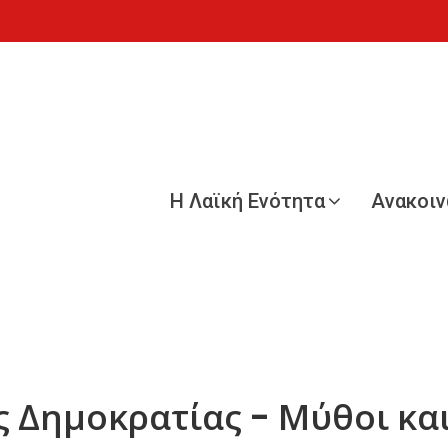
Η Λαϊκή Ενότητα
Ανακοι
ς Δημοκρατίας - Μύθοι κα