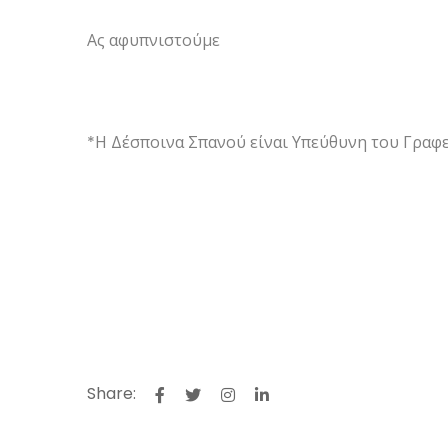
Ας αφυπνιστούμε
*Η Δέσποινα Σπανού είναι Υπεύθυνη του Γραφ
Share: