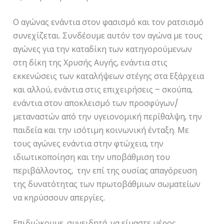
Ο αγώνας ενάντια στον φασισμό και τον ρατσισμό
συνεχίζεται. Συνδέουμε αυτόν τον αγώνα με τους
αγώνες για την καταδίκη των κατηγορούμενων
στη δίκη της Χρυσής Αυγής, ενάντια στις
εκκενώσεις των καταλήψεων στέγης στα Εξάρχεια
και αλλού, ενάντια στις επιχειρήσεις – σκούπα,
ενάντια στον αποκλεισμό των προσφύγων/
μεταναστών από την υγειονομική περίθαλψη, την
παιδεία και την ισότιμη κοινωνική ένταξη. Με
τους αγώνες ενάντια στην φτώχεια, την
ιδιωτικοποίηση και την υποβάθμιση του
περιβάλλοντος, την επί της ουσίας απαγόρευση
της δυνατότητας των πρωτοβάθμιων σωματείων
να κηρύσσουν απεργίες.
Επιδιώκουμε, συνειδητά, να είμαστε μέρος