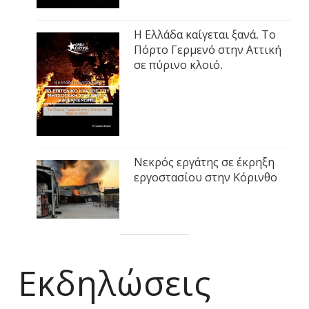
Η Ελλάδα καίγεται ξανά. Το
Πόρτο Γερμενό στην Αττική
σε πύρινο κλοιό.
Νεκρός εργάτης σε έκρηξη
εργοστασίου στην Κόρινθο
Εκδηλώσεις