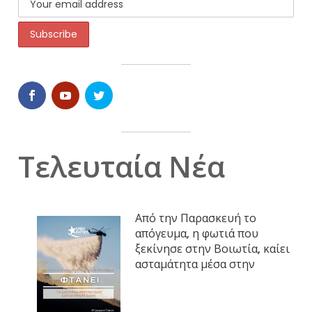
Τελευταία Νέα
Από την Παρασκευή το
απόγευμα, η φωτιά που
ξεκίνησε στην Βοιωτία, καίει
ασταμάτητα μέσα στην