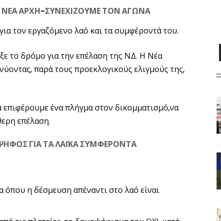
 ΝΕΑ ΑΡΧΗ-ΣΥΝΕΧΙΖΟΥΜΕ ΤΟΝ ΑΓΩΝΑ
 για τον εργαζόμενο λαό και τα συμφέροντά του.
ξε το δρόμο για την επέλαση της ΝΔ. Η Νέα
νύοντας, παρά τους προεκλογικούς ελιγμούς της,
α επιφέρουμε ένα πλήγμα στον δικομματισμό,να
ερη επέλαση.
ΨΗΦΟΣ ΓΙΑ ΤΑ ΛΑΪΚΑ ΣΥΜΦΕΡΟΝΤΑ
α όπου η δέσμευση απέναντι στο λαό είναι