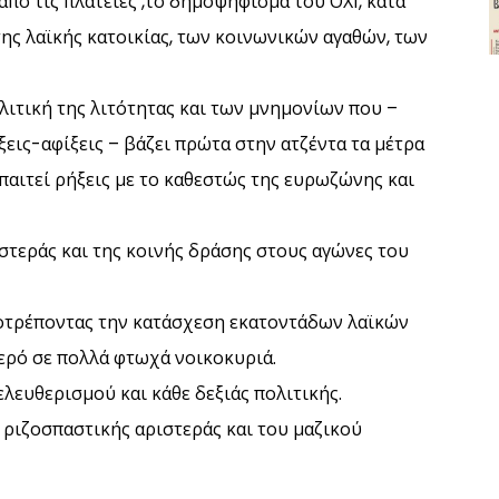
πό τις πλατείες ,το δημοψήφισμα του ΟΧΙ, κατά
ης λαϊκής κατοικίας, των κοινωνικών αγαθών, των
λιτική της λιτότητας και των μνημονίων που –
εις-αφίξεις – βάζει πρώτα στην ατζέντα τα μέτρα
παιτεί ρήξεις με το καθεστώς της ευρωζώνης και
ιστεράς και της κοινής δράσης στους αγώνες του
οτρέποντας την κατάσχεση εκατοντάδων λαϊκών
νερό σε πολλά φτωχά νοικοκυριά.
ελευθερισμού και κάθε δεξιάς πολιτικής.
ριζοσπαστικής αριστεράς και του μαζικού