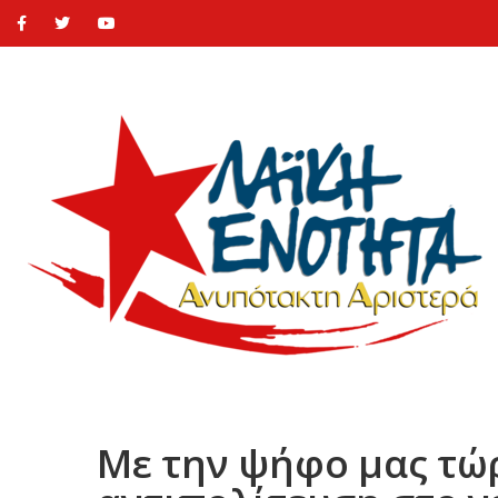
Με την ψήφο μας τώ