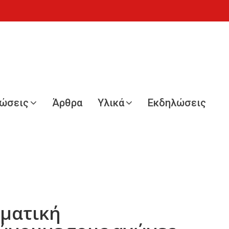
νώσεις
Άρθρα
Υλικά
Εκδηλώσεις
γματική