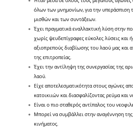
Ήταν μέσα σε όλους τους μεγάλους αγώνες α
όλων των μνημονίων, για την υπεράσπιση τ
μισθών και των συντάξεων.
Έχει πραγματικά εναλλακτική λύση στην πο
χωρίς ψευδεπίγραφες εύκολες λύσεις και ήξ
αξιοπρεπούς διαβίωσης του λαού μας και α
της επιτροπείας.
Έχει την αντίληψη της συνεργασίας της αρ
λαού.
Είχε αποτελεσματικότητα στους αγώνες απ
κατοικιιών και διασφαλίζοντας ρεύμα και 
Είναι ο πιο σταθερός αντίπαλος του νεοφιλ
Μπορεί να συμβάλλει στην αναγέννηση της 
κινήματος.