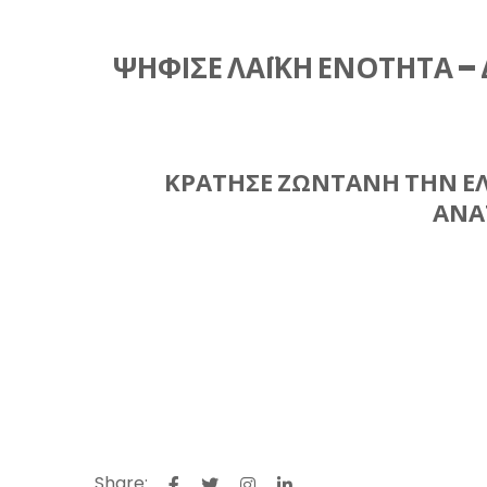
ΨΗΦΙΣΕ ΛΑΪΚΗ ΕΝΟΤΗΤΑ –
ΚΡΑΤΗΣΕ ΖΩΝΤΑΝΗ ΤΗΝ ΕΛΠ
ΑΝΑ
Share: