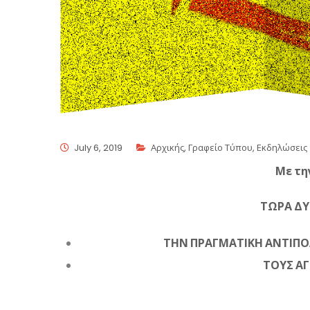
July 6, 2019
Αρχικής
,
Γραφείο Τύπου
,
Εκδηλώσεις
Με τη
ΤΩΡΑ Δ
ΤΗΝ ΠΡΑΓΜΑΤΙΚΗ ΑΝΤΙΠΟ
ΤΟΥΣ ΑΓ