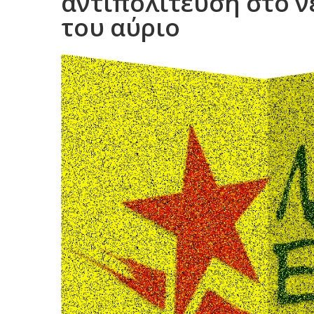
αντιπολίτευση στο 
του αύριο