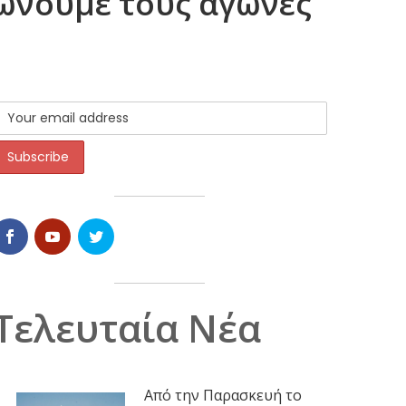
ώνουμε τους αγώνες
Τελευταία Νέα
Από την Παρασκευή το