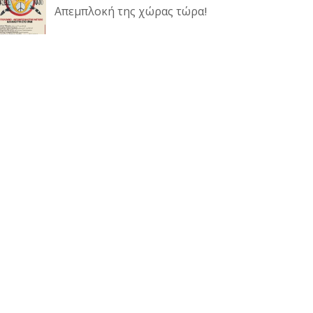
Απεμπλοκή της χώρας τώρα!