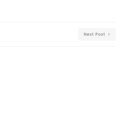
Next Post
Δι