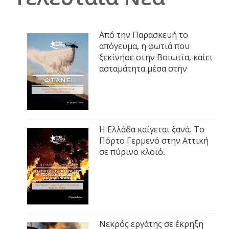
Από την Παρασκευή το
απόγευμα, η φωτιά που
ξεκίνησε στην Βοιωτία, καίει
ασταμάτητα μέσα στην
Η Ελλάδα καίγεται ξανά. Το
Πόρτο Γερμενό στην Αττική
σε πύρινο κλοιό.
Νεκρός εργάτης σε έκρηξη