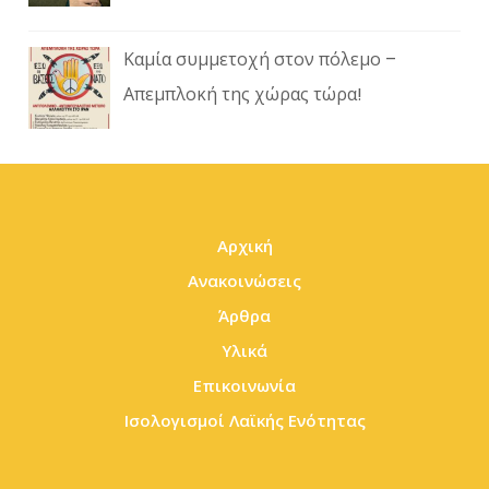
Καμία συμμετοχή στον πόλεμο –
Απεμπλοκή της χώρας τώρα!
Αρχική
Ανακοινώσεις
Άρθρα
Υλικά
Επικοινωνία
Ισολογισμοί Λαϊκής Ενότητας