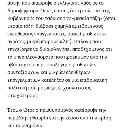
αυτήν που απέρριψε ο ελληνικός λαός με το
δημοψήφισμα. Όπως επίσης ότι η πολιτική της
κυβέρνησής του τσάκισε την «μεσαία τάξη» (όπου
μεσαία τάξη, διάβασε χαμηλά αμειβόμενους
ελεύθερους επαγγελματίες, οιονεί μισθωτούς,
αγρότες, μικρέμπορους κ.λπ.), επιλογή που
επιχείρησε να δικαιολογήσει αποδεχόμενος ότι
τα υπερπλεονάσματα που προέκυψαν από την
αβάσταχτη υπερφορολόγηση μισθωτών,
συνταξιούχων και μικρών ελεύθερων
επαγγελματιών κατέληξαν σε μια επιδοματική
πολιτική που μοιράζει ψίχουλα στους
φτωχότερους.
Έτσι, ο ίδιος ο πρωθυπουργός κατέρριψε την
περιβόητη θεωρία για την έξοδο από την κρίση
και τα μνημόνια.