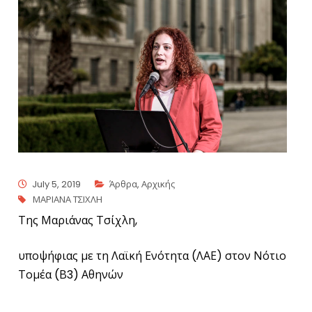
July 5, 2019
Άρθρα
,
Αρχικής
ΜΑΡΙΑΝΑ ΤΣΙΧΛΗ
Της Μαριάνας Τσίχλη,
υποψήφιας με τη Λαϊκή Ενότητα (ΛΑΕ) στον Νότιο
Τομέα (Β3) Αθηνών