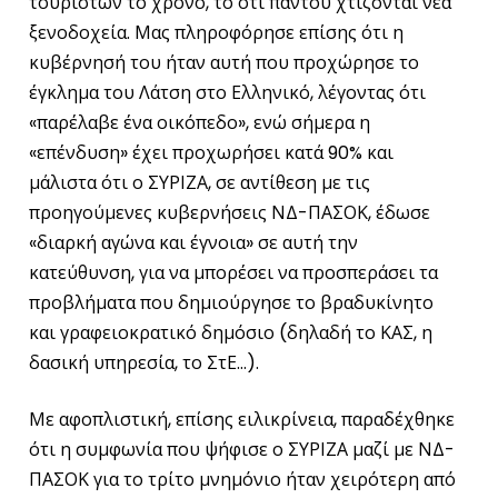
τουριστών το χρόνο, το ότι παντού χτίζονται νέα
ξενοδοχεία. Μας πληροφόρησε επίσης ότι η
κυβέρνησή του ήταν αυτή που προχώρησε το
έγκλημα του Λάτση στο Ελληνικό, λέγοντας ότι
«παρέλαβε ένα οικόπεδο», ενώ σήμερα η
«επένδυση» έχει προχωρήσει κατά 90% και
μάλιστα ότι ο ΣΥΡΙΖΑ, σε αντίθεση με τις
προηγούμενες κυβερνήσεις ΝΔ-ΠΑΣΟΚ, έδωσε
«διαρκή αγώνα και έγνοια» σε αυτή την
κατεύθυνση, για να μπορέσει να προσπεράσει τα
προβλήματα που δημιούργησε το βραδυκίνητο
και γραφειοκρατικό δημόσιο (δηλαδή το ΚΑΣ, η
δασική υπηρεσία, το ΣτΕ…).
Με αφοπλιστική, επίσης ειλικρίνεια, παραδέχθηκε
ότι η συμφωνία που ψήφισε ο ΣΥΡΙΖΑ μαζί με ΝΔ-
ΠΑΣΟΚ για το τρίτο μνημόνιο ήταν χειρότερη από