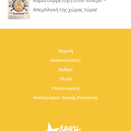
Καμία συμμετοχή στον πόλεμο –
Απεμπλοκή της χώρας τώρα!
Αρχική
Ανακοινώσεις
Άρθρα
Υλικά
Επικοινωνία
Ισολογισμοί Λαϊκής Ενότητας