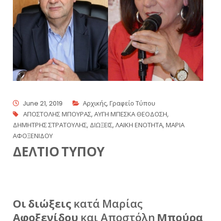
June 21, 2019
Αρχικής
,
Γραφείο Τύπου
ΑΠΟΣΤΟΛΗΣ ΜΠΟΥΡΑΣ
,
ΑΥΓΗ ΜΠΕΣΚΑ ΘΕΟΔΟΣΗ
,
ΔΗΜΗΤΡΗΣ ΣΤΡΑΤΟΥΛΗΣ
,
ΔΙΩΞΕΙΣ
,
ΛΑΙΚΗ ΕΝΟΤΗΤΑ
,
ΜΑΡΙΑ
ΑΦΟΞΕΝΙΔΟΥ
ΔΕΛΤΙΟ ΤΥΠΟΥ
Οι διώξεις
κατά Μαρίας
Αφοξενίδου
και Αποστόλη
Μπούρα