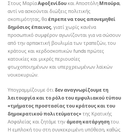
Στους Μαρία
Αφοξενίδου
και Αποστόλη
Μπούρα
,
αντί να ασκούνται διώξεις πολιτικής
σκοπιμότητας, θα
έπρεπε να τους απονεμηθεί
δημόσιος έπαινος
, γιατί χωρίς κανένα
προσωπικό συμφέρον αγωνίζονται για να σώσουν
από την αρπακτική βουλιμία των τραπεζών, του
κράτους και κερδοσκοπικών funds πρώτες
κατοικίες και μικρές περιουσίες
φτωχοποιημένων και υπερχρεωμένων λαϊκών
νοικοκυριών.
Υπογραμμίζουμε ότι
δεν αναγνωρίζουμε τη
λειτουργία και το ρόλο του εμφυλιακού τύπου
«τμήματος προστασίας του κράτους και του
δημοκρατικού πολιτεύματος»
της Κρατικής
Ασφαλείας και ζητάμε την
άμεση κατάργηση
του.
Η εμπλοκή του στη συγκεκριμένη υπόθεση, καθώς