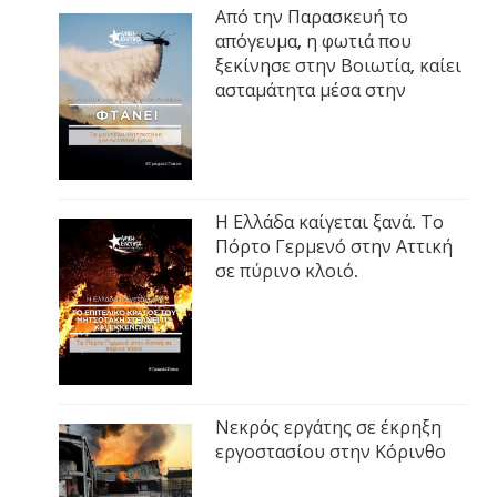
Από την Παρασκευή το
απόγευμα, η φωτιά που
ξεκίνησε στην Βοιωτία, καίει
ασταμάτητα μέσα στην
Η Ελλάδα καίγεται ξανά. Το
Πόρτο Γερμενό στην Αττική
σε πύρινο κλοιό.
Νεκρός εργάτης σε έκρηξη
εργοστασίου στην Κόρινθο