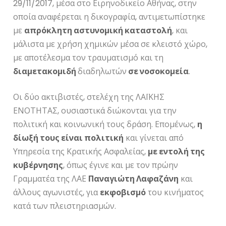
29/11/2017, μέσα στο Ειρηνοδικείο Αθήνας, στην
οποία αναφέρεται η δικογραφία, αντιμετωπίστηκε
με
απρόκλητη αστυνομική καταστολή
, και
μάλιστα με χρήση χημικών μέσα σε κλειστό χώρο,
με αποτέλεσμα τον τραυματισμό και τη
διαμετακομιδή
διαδηλωτών
σε νοσοκομεία
.
Οι δύο ακτιβιστές, στελέχη της ΛΑΪΚΗΣ
ΕΝΟΤΗΤΑΣ, ουσιαστικά διώκονται για την
πολιτική και κοινωνική τους δράση. Επομένως,
η
δίωξή τους είναι πολιτική
και γίνεται από
Υπηρεσία της Κρατικής Ασφαλείας,
με εντολή της
κυβέρνησης
, όπως έγινε και με τον πρώην
Γραμματέα της ΛΑΕ
Παναγιώτη Λαφαζάνη
και
άλλους αγωνιστές, για
εκφοβισμό
του κινήματος
κατά των πλειστηριασμών.