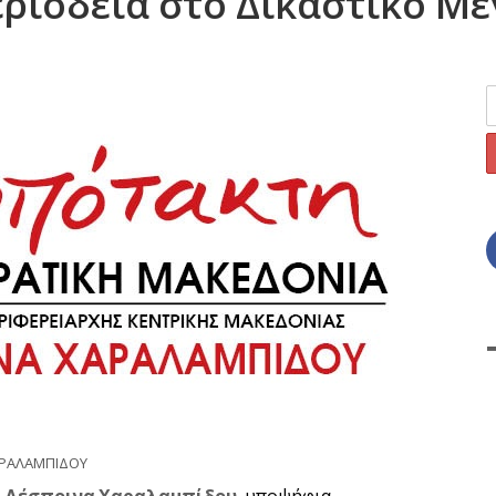
ριοδεία στο Δικαστικό Μ
ΑΡΑΛΑΜΠΙΔΟΥ