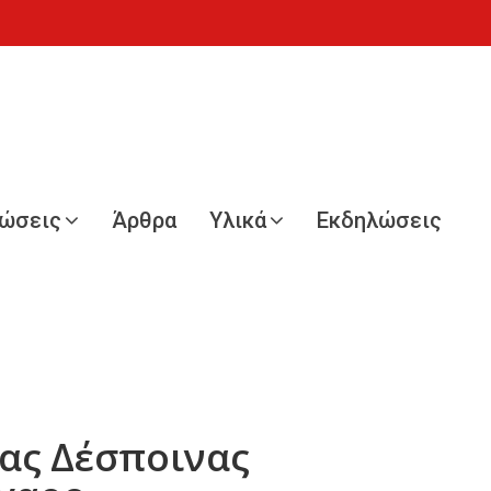
νώσεις
Άρθρα
Υλικά
Εκδηλώσεις
ίας Δέσποινας