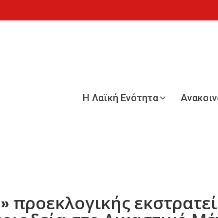
Η Λαϊκή Ενότητα
Ανακοι
» προεκλογικής εκστρατε