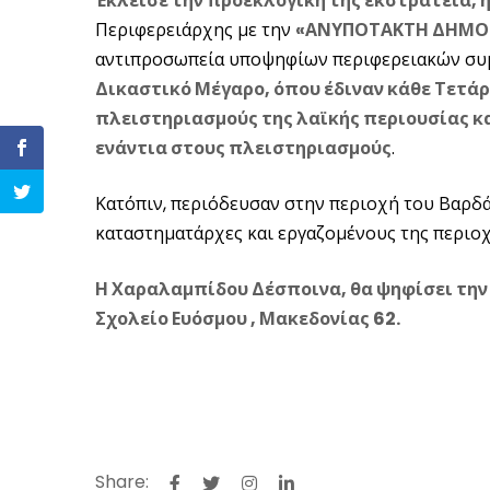
Έκλεισε την προεκλογική της εκστρατεία,
Περιφερειάρχης με την
«ΑΝΥΠΟΤΑΚΤΗ ΔΗΜΟΚ
αντιπροσωπεία υποψηφίων περιφερειακών συμ
Δικαστικό Μέγαρο, όπου έδιναν κάθε Τετάρτ
πλειστηριασμούς της λαϊκής περιουσίας κα
ενάντια στους πλειστηριασμούς
.
Κατόπιν, περιόδευσαν στην περιοχή του Βαρδά
καταστηματάρχες και εργαζομένους της περιοχ
Η Χαραλαμπίδου Δέσποινα, θα ψηφίσει την 
Σχολείο Ευόσμου , Μακεδονίας 62.
Share: