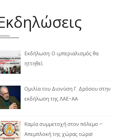
Εκδηλώσεις
Εκδήλωση: Ο ιμπεριαλισμός θα
ηττηθεί
Ομιλία του Διονύση Γ. Δρόσου στην
εκδήλωση της ΛΑΕ-ΑΑ
Καμία συμμετοχή στον πόλεμο –
Απεμπλοκή της χώρας τώρα!