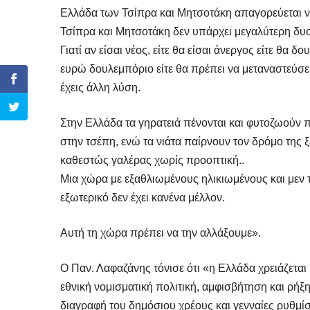
Ελλάδα των Τσίπρα και Μητσοτάκη απαγορεύεται να 
Τσίπρα και Μητσοτάκη δεν υπάρχει μεγαλύτερη δυσ
Γιατί αν είσαι νέος, είτε θα είσαι άνεργος είτε θα δο
ευρώ δουλεμπόριο είτε θα πρέπει να μεταναστεύσει
έχεις άλλη λύση.
Στην Ελλάδα τα γηρατειά πένονται και φυτοζωούν
στην τσέπη, ενώ τα νιάτα παίρνουν τον δρόμο της ξ
καθεστώς γαλέρας χωρίς προοπτική..
Μια χώρα με εξαθλιωμένους ηλικιωμένους και μεν 
εξωτερικό δεν έχει κανένα μέλλον.
Αυτή τη χώρα πρέπει να την αλλάξουμε».
Ο Παν. Λαφαζάνης τόνισε ότι «η Ελλάδα χρειάζεται
εθνική νομισματική πολιτική, αμφισβήτηση και ρήξη
διαγραφή του δημόσιου χρέους και γενναίες ρυθμίσ