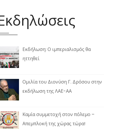
Εκδηλώσεις
Εκδήλωση: Ο ιμπεριαλισμός θα
ηττηθεί
Ομιλία του Διονύση Γ. Δρόσου στην
εκδήλωση της ΛΑΕ-ΑΑ
Καμία συμμετοχή στον πόλεμο –
Απεμπλοκή της χώρας τώρα!