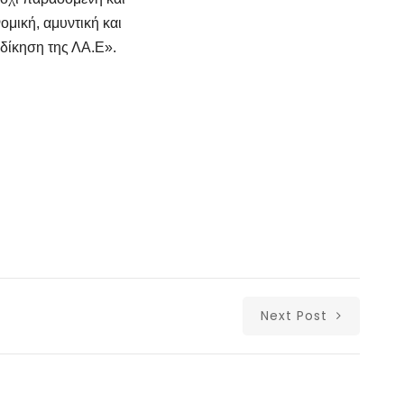
ομική, αμυντική και
κδίκηση της ΛΑ.Ε».
Next Post