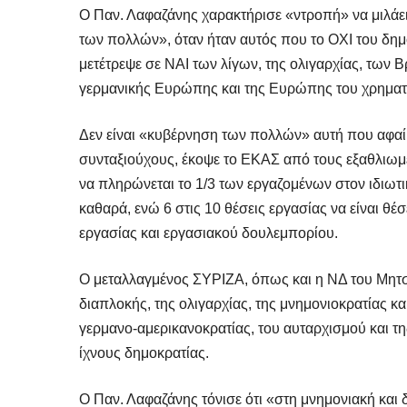
Ο Παν. Λαφαζάνης χαρακτήρισε «ντροπή» να μιλάε
των πολλών», όταν ήταν αυτός που το ΟΧΙ του δη
μετέτρεψε σε ΝΑΙ των λίγων, της ολιγαρχίας, των 
γερμανικής Ευρώπης και της Ευρώπης του χρηματι
Δεν είναι «κυβέρνηση των πολλών» αυτή που αφαίρ
συνταξιούχους, έκοψε το ΕΚΑΣ από τους εξαθλιωμέ
να πληρώνεται το 1/3 των εργαζομένων στον ιδιωτ
καθαρά, ενώ 6 στις 10 θέσεις εργασίας να είναι θέσ
εργασίας και εργασιακού δουλεμπορίου.
Ο μεταλλαγμένος ΣΥΡΙΖΑ, όπως και η ΝΔ του Μητσο
διαπλοκής, της ολιγαρχίας, της μνημονιοκρατίας κα
γερμανο-αμερικανοκρατίας, του αυταρχισμού και τ
ίχνους δημοκρατίας.
Ο Παν. Λαφαζάνης τόνισε ότι «στη μνημονιακή και δ