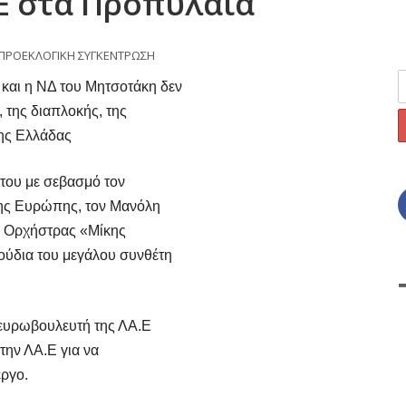
Ε στα Προπύλαια
ΠΡΟΕΚΛΟΓΙΚΗ ΣΥΓΚΕΝΤΡΩΣΗ
και η ΝΔ του Μητσοτάκη δεν
 της διαπλοκής, της
της Ελλάδας
 του με σεβασμό τον
 της Ευρώπης, τον Μανόλη
ής Ορχήστρας «Μίκης
ούδια του μεγάλου συνθέτη
 ευρωβουλευτή της ΛΑ.Ε
την ΛΑ.Ε για να
έργο.