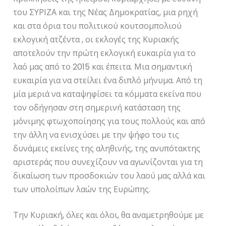
του ΣΥΡΙΖΑ και της Νέας Δημοκρατίας, μια ρηχή
και στα όρια του πολιτικού κουτσομπολιού
εκλογική ατζέντα , οι εκλογές της Κυριακής
αποτελούν την πρώτη εκλογική ευκαιρία για το
λαό μας από το 2015 και έπειτα. Μια σημαντική
ευκαιρία για να στείλει ένα διπλό μήνυμα. Από τη
μία μεριά να καταψηφίσει τα κόμματα εκείνα που
τον οδήγησαν στη σημερινή κατάσταση της
μόνιμης φτωχοποίησης για τους πολλούς και από
την άλλη να ενισχύσει με την ψήφο του τις
δυνάμεις εκείνες της αληθινής, της ανυπότακτης
αριστεράς που συνεχίζουν να αγωνίζονται για τη
δικαίωση των προσδοκιών του λαού μας αλλά και
των υπολοίπων λαών της Ευρώπης.
Την Κυριακή, όλες και όλοι, θα αναμετρηθούμε με