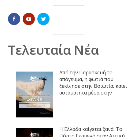
Τελευταία Νέα
Από την Παρασκευή το
απόγευμα, η φωτιά που
ξεκίνησε στην Βοιωτία, καίει
ασταμάτητα μέσα στην
Η Ελλάδα καίγεται ξανά. Το
Πόρτο Γερμενό στην Αττική