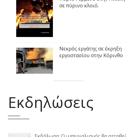
σε πύρινο κλοιό.
Νεκρός εργάτης σε έκρηξη
εργοστασίου στην Κόρινθο
Εκδηλώσεις
Εκδήλωση: Ο ιμπεριαλισμός θα ηττηθεί