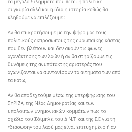
τα μεγάλα διλήμματα που θέτει η πολιτική
συγκυρία αλλά και η ίδια η ιστορία καθώς θα
κληθούμε να επιλέξουμε :
Αν θα επικροτήσουμε με την ψήφο μας τους
πολιτικούς εκπροσώπους της ευρωπαϊκής κάστας
που δεν βλέπουν και δεν ακούν τις φωνές
αγανάκτησης των λαών ή αν θα στηρίξουμε τις
δυνάμεις της ανυπότακτης αριστεράς που
αγωνίζονται να συντονίσουν τα αιτήματα των από
τα κάτω,
Αν θα αποδεχτούμε μέσω της υπερψήφισης του
ΣΥΡΙΖΑ, της Νέας Δημοκρατίας και των
υπολοίπων μνημονιακών κομμάτων πως το
σχέδιο του Σόϊμπλε, του Δ.Ν.Τ και της Ε.Ε για τη
«διάσωση» του λαού μας είναι επιτυχημένο ή αν