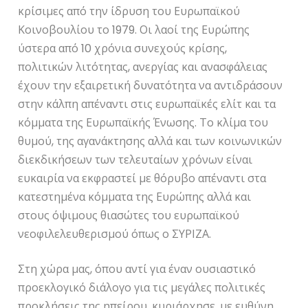
κρίσιμες από την ίδρυση του Ευρωπαϊκού
Κοινοβουλίου το 1979. Οι λαοί της Ευρώπης
ύστερα από 10 χρόνια συνεχούς κρίσης,
πολιτικών λιτότητας, ανεργίας και ανασφάλειας
έχουν την εξαιρετική δυνατότητα να αντιδράσουν
στην κάλπη απέναντι στις ευρωπαϊκές ελίτ και τα
κόμματα της Ευρωπαϊκής Ένωσης. Το κλίμα του
θυμού, της αγανάκτησης αλλά και των κοινωνικών
διεκδικήσεων των τελευταίων χρόνων είναι
ευκαιρία να εκφραστεί με θόρυβο απέναντι στα
κατεστημένα κόμματα της Ευρώπης αλλά και
στους όψιμους θιασώτες του ευρωπαϊκού
νεοφιλελευθερισμού όπως ο ΣΥΡΙΖΑ.
Στη χώρα μας, όπου αντί για έναν ουσιαστικό
προεκλογικό διάλογο για τις μεγάλες πολιτικές
προκλήσεις της ηπείρου, κυριάρχησε, με ευθύνη