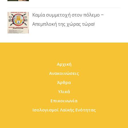
Καμία συμμετοχή στον πόλεμο –
Απεμπλοκή της χώρας τώρα!
Αρχική
Ανακοινώσεις
Άρθρα
Υλικά
Επικοινωνία
Ισολογισμοί Λαϊκής Ενότητας