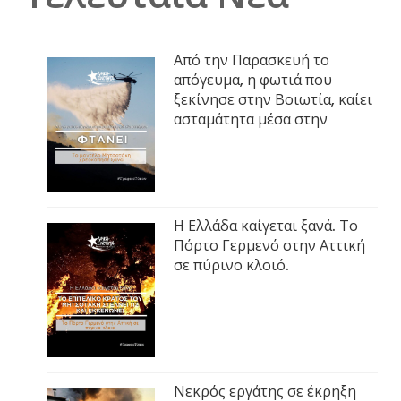
Από την Παρασκευή το
απόγευμα, η φωτιά που
ξεκίνησε στην Βοιωτία, καίει
ασταμάτητα μέσα στην
Η Ελλάδα καίγεται ξανά. Το
Πόρτο Γερμενό στην Αττική
σε πύρινο κλοιό.
Νεκρός εργάτης σε έκρηξη