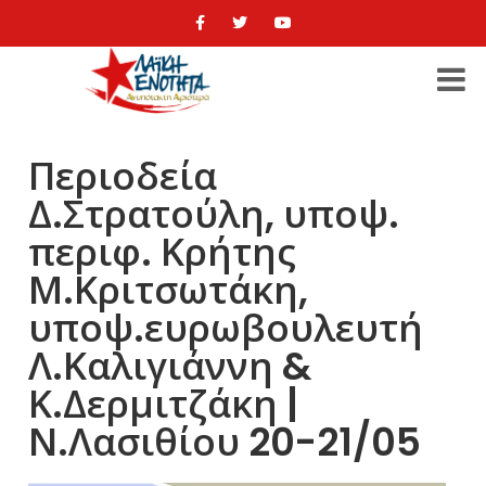
Περιοδεία
Δ.Στρατούλη, υποψ.
περιφ. Κρήτης
Μ.Κριτσωτάκη,
υποψ.ευρωβουλευτή
Λ.Καλιγιάννη &
Κ.Δερμιτζάκη |
Ν.Λασιθίου 20-21/05