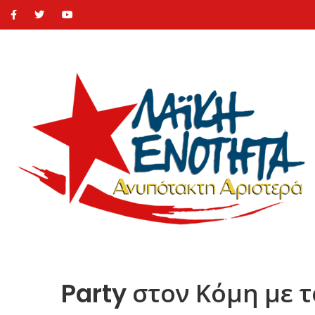
Party στον Κόμη με 