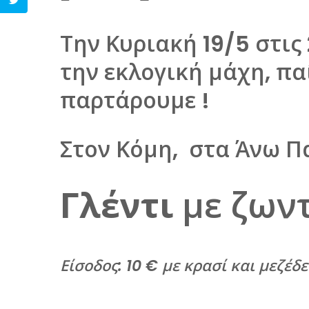
Την Κυριακή 19/5 στις
την εκλογική μάχη, πα
παρτάρουμε !
Στον Κόμη, στα Άνω Π
Γλέντι
με ζων
Είσοδος: 10 € με κρασί και μεζέδε