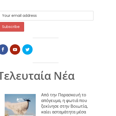
Τελευταία Νέα
Από την Παρασκευή το
απόγευμα, η φωτιά που
ξεκίνησε στην Βοιωτία,
καίει ασταμάτητα μέσα