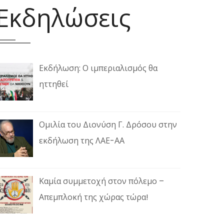
Εκδηλώσεις
Εκδήλωση: Ο ιμπεριαλισμός θα
ηττηθεί
Ομιλία του Διονύση Γ. Δρόσου στην
εκδήλωση της ΛΑΕ-ΑΑ
Καμία συμμετοχή στον πόλεμο –
Απεμπλοκή της χώρας τώρα!