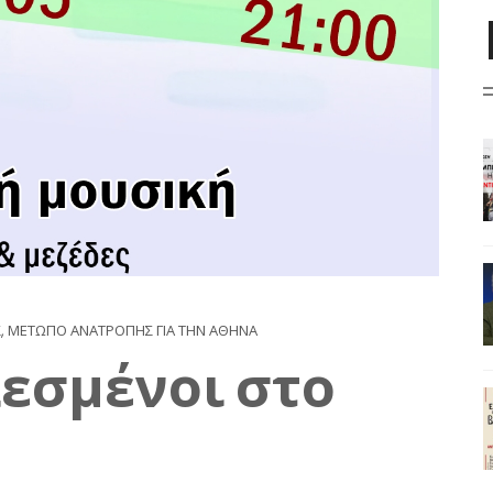
Σ
,
ΜΕΤΩΠΟ ΑΝΑΤΡΟΠΗΣ ΓΙΑ ΤΗΝ ΑΘΗΝΑ
λεσμένοι στο