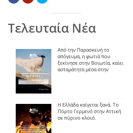
Τελευταία Νέα
Από την Παρασκευή το
απόγευμα, η φωτιά που
ξεκίνησε στην Βοιωτία, καίει
ασταμάτητα μέσα στην
Η Ελλάδα καίγεται ξανά. Το
Πόρτο Γερμενό στην Αττική
σε πύρινο κλοιό.