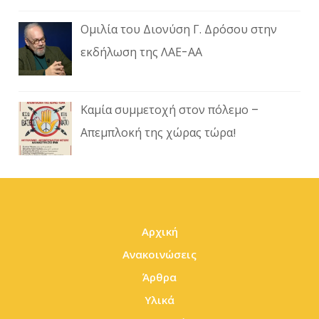
Ομιλία του Διονύση Γ. Δρόσου στην
εκδήλωση της ΛΑΕ-ΑΑ
Καμία συμμετοχή στον πόλεμο –
Απεμπλοκή της χώρας τώρα!
Αρχική
Ανακοινώσεις
Άρθρα
Υλικά