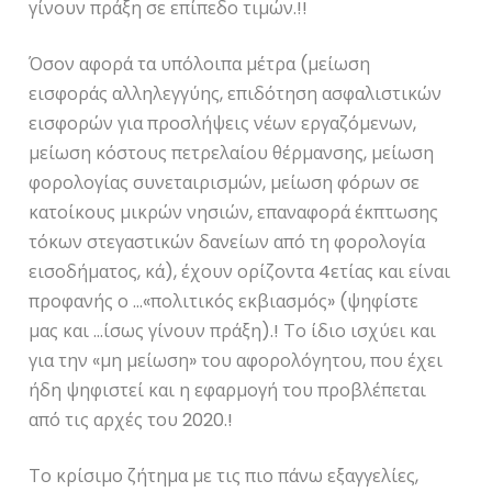
γίνουν πράξη σε επίπεδο τιμών.!!
Όσον αφορά τα υπόλοιπα μέτρα (μείωση
εισφοράς αλληλεγγύης, επιδότηση ασφαλιστικών
εισφορών για προσλήψεις νέων εργαζόμενων,
μείωση κόστους πετρελαίου θέρμανσης, μείωση
φορολογίας συνεταιρισμών, μείωση φόρων σε
κατοίκους μικρών νησιών, επαναφορά έκπτωσης
τόκων στεγαστικών δανείων από τη φορολογία
εισοδήματος, κά), έχουν ορίζοντα 4ετίας και είναι
προφανής ο …«πολιτικός εκβιασμός» (ψηφίστε
μας και …ίσως γίνουν πράξη).! Το ίδιο ισχύει και
για την «μη μείωση» του αφορολόγητου, που έχει
ήδη ψηφιστεί και η εφαρμογή του προβλέπεται
από τις αρχές του 2020.!
Το κρίσιμο ζήτημα με τις πιο πάνω εξαγγελίες,