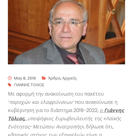
May 8, 2019
Άρθρα
,
Αρχικής
ΓΙΑΝΝΗΣ ΤΟΛΙΟΣ
Με αφορμή την ανακοίνωση του πακέτου
‘παροχών και ελαφρύνσεων’
που ανακοίνωσε η
κυβέρνηση για το διάστημα 2019-2022,
ο
Γιάννης
Τόλιος,
υποψήφιος Ευρωβουλευτής της «Λαϊκής
Ενότητας-Μετώπου Ανατροπής»
, δήλωσε ότι,
«βασικός στόχος των εξαγγελιών είναι η