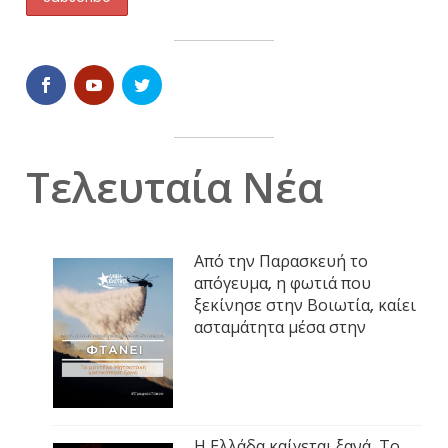
Τελευταία Νέα
Από την Παρασκευή το
απόγευμα, η φωτιά που
ξεκίνησε στην Βοιωτία, καίει
ασταμάτητα μέσα στην
Η Ελλάδα καίγεται ξανά. Το