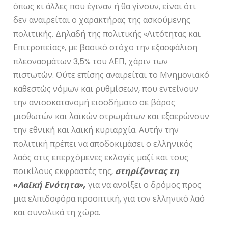
όπως κι άλλες που έγιναν ή θα γίνουν, είναι ότι
δεν αναιρείται ο χαρακτήρας της ασκούμενης
πολιτικής. Δηλαδή της πολιτικής «Λιτότητας και
Επιτροπείας», με βασικό στόχο την εξασφάλιση
πλεονασμάτων 3,5% του ΑΕΠ, χάριν των
πιστωτών. Ούτε επίσης αναιρείται το Μνημονιακό
καθεστώς νόμων και ρυθμίσεων, που εντείνουν
την ανισοκατανομή εισοδήματο σε βάρος
μισθωτών και λαϊκών στρωμάτων και εξαερώνουν
την εθνική και λαϊκή κυριαρχία. Αυτήν την
πολιτική πρέπει να αποδοκιμάσει ο ελληνικός
λαός στις επερχόμενες εκλογές μαζί και τους
ποικίλους εκφραστές της,
στηρίζοντας τη
«Λαϊκή Ενότητα»,
για να ανοίξει ο δρόμος προς
μια ελπιδοφόρα προοπτική, για τον ελληνικό λαό
και συνολικά τη χώρα.