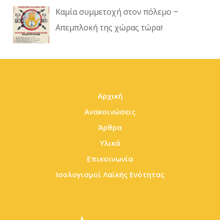
Καμία συμμετοχή στον πόλεμο –
Απεμπλοκή της χώρας τώρα!
Αρχική
Ανακοινώσεις
Άρθρα
Υλικά
Επικοινωνία
Ισολογισμοί Λαϊκής Ενότητας