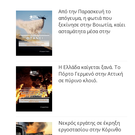
Από την Παρασκευή το
απόγευμα, η φωτιά που
ξεκίνησε στην Βοιωτία, καίει
ασταμάτητα μέσα στην
Η Ελλάδα καίγεται ξανά. Το
Πόρτο Γερμενό στην Αττική
σε πύρινο κλοιό.
Νεκρός εργάτης σε έκρηξη
εργοστασίου στην Κόρινθο