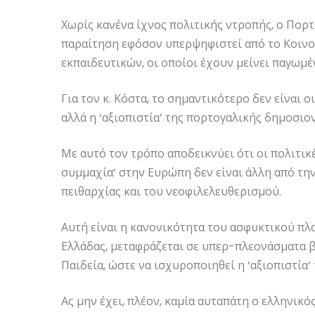
Χωρίς κανένα ίχνος πολιτικής ντροπής, ο Πορ
παραίτηση εφόσον υπερψηφιστεί από το Κοινο
εκπαιδευτικών, οι οποίοι έχουν μείνει παγωμέ
Για τον κ. Κόστα, το σημαντικότερο δεν είναι 
αλλά η ‘αξιοπιστία’ της πορτογαλικής δημοσιο
Με αυτό τον τρόπο αποδεικνύει ότι οι πολιτικ
συμμαχία’ στην Ευρώπη δεν είναι άλλη από την
πειθαρχίας και του νεοφιλελευθερισμού.
Αυτή είναι η κανονικότητα του ασφυκτικού πλ
Ελλάδας, μεταφράζεται σε υπερ-πλεονάσματα β
Παιδεία, ώστε να ισχυροποιηθεί η ‘αξιοπιστία’
Ας μην έχει, πλέον, καμία αυταπάτη ο ελληνικό