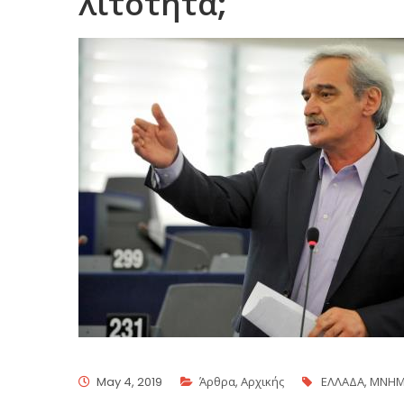
λιτότητα;
May 4, 2019
Άρθρα
,
Αρχικής
ΕΛΛΑΔΑ
,
ΜΝΗΜ