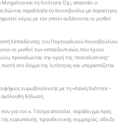
 Μνημόνια και τη λιτότητα; Όχι, απαντάει ο
πειλώντας παράλληλα το Κοινοβούλιο με παραίτηση
φιστεί νόμος με τον οποίο αυξάνονται οι μισθοί
ιτροπή Εκπαίδευσης του Πορτογαλικού Κοινοβουλίου
νουν οι μισθοί των εκπαιδευτικών, που έχουν
ίου, προκαλώντας την οργή της ‘σοσιαλιστικής’
 πιστή στο δόγμα της λιτότητας και υπερασπίζεται
υποψήφιος ευρωβουλευτής με τη «Λαϊκή Ενότητα –
ν ακόλουθη δήλωση:
 που για τον κ. Τσίπρα αποτελεί παράδειγμα προς
 της ευρωπαϊκής ‘προοδευτικής συμμαχίας’, έδειξε