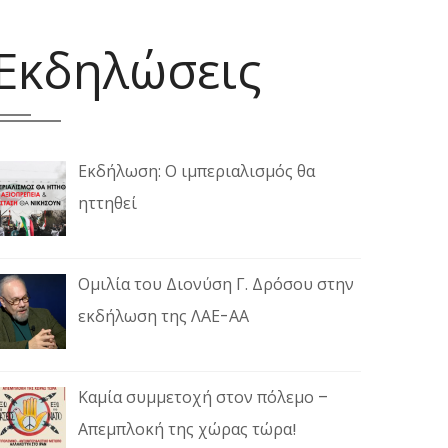
Εκδηλώσεις
Εκδήλωση: Ο ιμπεριαλισμός θα
ηττηθεί
Ομιλία του Διονύση Γ. Δρόσου στην
εκδήλωση της ΛΑΕ-ΑΑ
Καμία συμμετοχή στον πόλεμο –
Απεμπλοκή της χώρας τώρα!