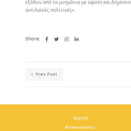
εξόδου από τα μνημόνια με ύφεση και δημοσιον
αντιλαϊκές πολιτικές».
Share:
Prev Post
Αρχική
Ανακοινώσεις