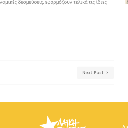
ομικές δεσμεύσεις, εφαρμόζουν τελικά τις ίδιες
Next Post
Δι