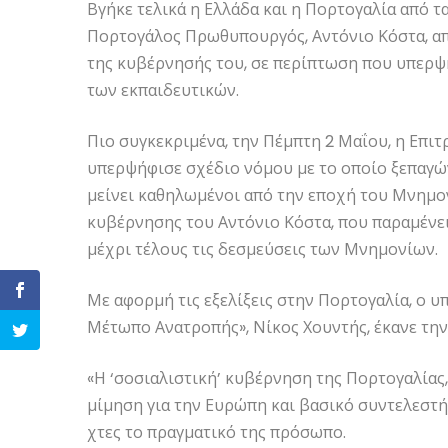
Βγήκε τελικά η Ελλάδα και η Πορτογαλία από τα
Πορτογάλος Πρωθυπουργός, Αντόνιο Κόστα, α
της κυβέρνησής του, σε περίπτωση που υπερψη
των εκπαιδευτικών.
Πιο συγκεκριμένα, την Πέμπτη 2 Μαΐου, η Επ
υπερψήφισε σχέδιο νόμου με το οποίο ξεπαγώ
μείνει καθηλωμένοι από την εποχή του Μνημον
κυβέρνησης του Αντόνιο Κόστα, που παραμένει
μέχρι τέλους τις δεσμεύσεις των Μνημονίων.
Με αφορμή τις εξελίξεις στην Πορτογαλία, ο 
Μέτωπο Ανατροπής», Νίκος Χουντής, έκανε τη
«Η ‘σοσιαλιστική’ κυβέρνηση της Πορτογαλίας,
μίμηση για την Ευρώπη και βασικό συντελεστή
χτες το πραγματικό της πρόσωπο.