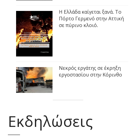
Η Ελλάδα καίγεται ξανά. Το
Πόρτο Γερμενό στην Αττική
σε πύρινο κλοιό.
Νεκρός εργάτης σε έκρηξη
εργοστασίου στην Κόρινθο
Εκδηλώσεις