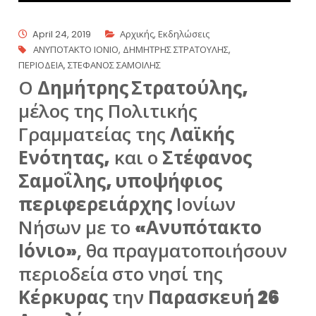
April 24, 2019
Αρχικής
,
Εκδηλώσεις
ΑΝΥΠΟΤΑΚΤΟ ΙΟΝΙΟ
,
ΔΗΜΗΤΡΗΣ ΣΤΡΑΤΟΥΛΗΣ
,
ΠΕΡΙΟΔΕΙΑ
,
ΣΤΕΦΑΝΟΣ ΣΑΜΟΙΛΗΣ
Ο
Δημήτρης Στρατούλης,
μέλος της Πολιτικής
Γραμματείας της
Λαϊκής
Ενότητας,
και ο
Στέφανος
Σαμοΐλης, υποψήφιος
περιφερειάρχης
Ιονίων
Νήσων με το
«Ανυπότακτο
Ιόνιο»
, θα πραγματοποιήσουν
περιοδεία στο νησί της
Κέρκυρας
την
Παρασκευή 26