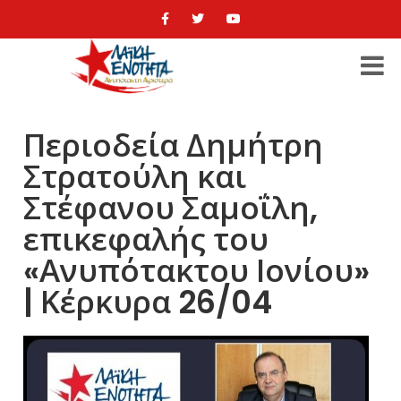
Περιοδεία Δημήτρη
Στρατούλη και
Στέφανου Σαμοΐλη,
επικεφαλής του
«Ανυπότακτου Ιονίου»
| Κέρκυρα 26/04