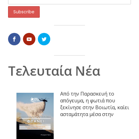
Τελευταία Νέα
Από την Παρασκευή το
απόγευμα, η φωτιά που
ξεκίνησε στην Βοιωτία, καίει
ασταμάτητα μέσα στην