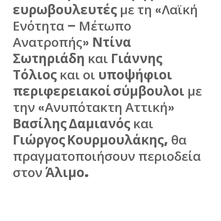
ευρωβουλευτές
με τη «Λαϊκή
Ενότητα – Μέτωπο
Ανατροπής»
Ντίνα
Σωτηριάδη
και
Γιάννης
Τόλιος
και οι
υποψήφιοι
περιφερειακοί σύμβουλοι
με
την «Ανυπότακτη Αττική»
Βασίλης Δαμιανός
και
Γιώργος Κουρμουλάκης,
θα
πραγματοποιήσουν περιοδεία
στον
Άλιμο.