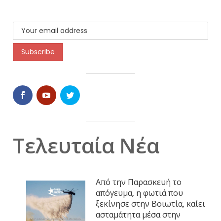
Τελευταία Νέα
Από την Παρασκευή το
απόγευμα, η φωτιά που
ξεκίνησε στην Βοιωτία, καίει
ασταμάτητα μέσα στην