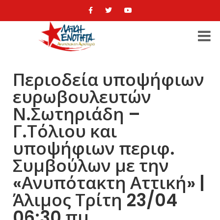
Περιοδεία υποψήφιων
ευρωβουλευτών
Ν.Σωτηριάδη –
Γ.Τόλιου και
υποψήφιων περιφ.
Συμβούλων με την
«Ανυπότακτη Αττική» |
Άλιμος Τρίτη 23/04
06:30 πμ