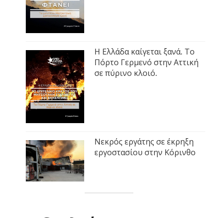
Η Ελλάδα καίγεται ξανά. Το
Πόρτο Γερμενό στην Αττική
σε πύρινο κλοιό.
Νεκρός εργάτης σε έκρηξη
εργοστασίου στην Κόρινθο