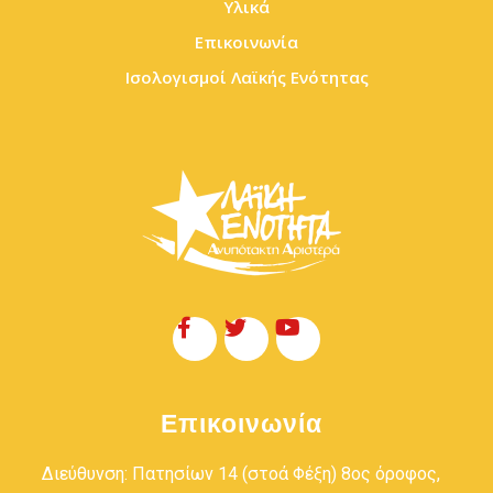
Υλικά
Επικοινωνία
Ισολογισμοί Λαϊκής Ενότητας
Επικοινωνία
Διεύθυνση: Πατησίων 14 (στοά Φέξη) 8ος όροφος,