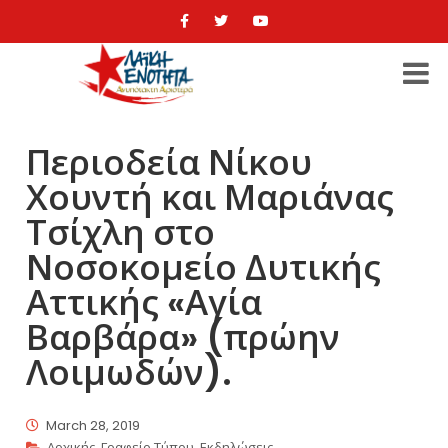
Περιοδεία Νίκου
Χουντή και Μαριάνας
Τσίχλη στο
Νοσοκομείο Δυτικής
Αττικής «Αγία
Βαρβάρα» (πρώην
Λοιμωδών).
March 28, 2019
Αρχικής
,
Γραφείο Τύπου
,
Εκδηλώσεις