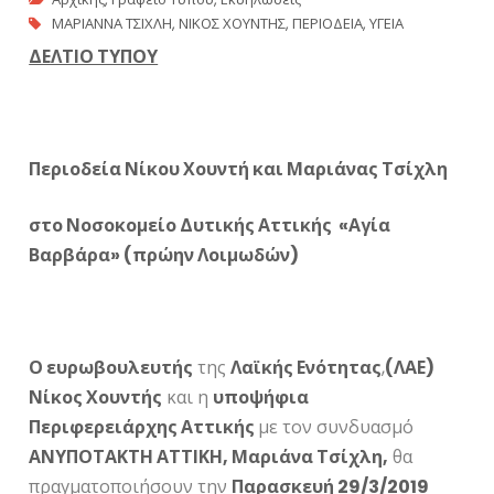
ΜΑΡΙΑΝΝΑ ΤΣΙΧΛΗ
,
ΝΙΚΟΣ ΧΟΥΝΤΗΣ
,
ΠΕΡΙΟΔΕΙΑ
,
ΥΓΕΙΑ
ΔΕΛΤΙΟ ΤΥΠΟΥ
Περιοδεία Νίκου Χουντή και Μαριάνας Τσίχλη
στο Νοσοκομείο Δυτικής Αττικής «Αγία
Βαρβάρα» (πρώην Λοιμωδών)
Ο ευρωβουλευτής
της
Λαϊκής Ενότητας
,
(ΛΑΕ)
Νίκος Χουντής
και η
υποψήφια
Περιφερειάρχης Αττικής
με τον συνδυασμό
ΑΝΥΠΟΤΑΚΤΗ ΑΤΤΙΚΗ, Μαριάνα Τσίχλη,
θα
πραγματοποιήσουν την
Παρασκευή 29/3/2019