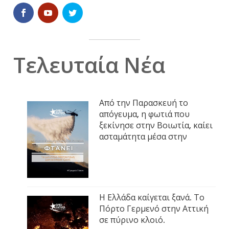
Τελευταία Νέα
Από την Παρασκευή το
απόγευμα, η φωτιά που
ξεκίνησε στην Βοιωτία, καίει
ασταμάτητα μέσα στην
Η Ελλάδα καίγεται ξανά. Το
Πόρτο Γερμενό στην Αττική
σε πύρινο κλοιό.