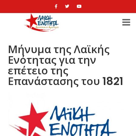
Μήνυμα της Λαϊκής
Ενότητας για την
επέτειο της
Επανάστασης του 1821