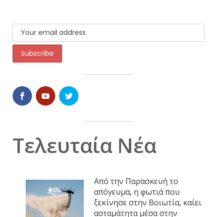
Τελευταία Νέα
Από την Παρασκευή το
απόγευμα, η φωτιά που
ξεκίνησε στην Βοιωτία, καίει
ασταμάτητα μέσα στην