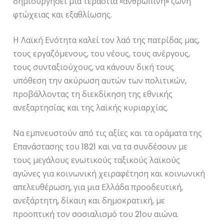
δημιουργήσει μια τεράστια «ανθρώπινη» ζώνη
φτώχειας και εξαθλίωσης.
Η Λαϊκή Ενότητα καλεί τον λαό της πατρίδας μας,
τους εργαζόμενους, του νέους, τους ανέργους,
τους συνταξιούχους, να κάνουν δική τους
υπόθεση την ακύρωση αυτών των πολιτικών,
προβάλλοντας τη διεκδίκηση της εθνικής
ανεξαρτησίας και της λαϊκής κυριαρχίας.
Να εμπνευστούν από τις αξίες και τα οράματα της
Επανάστασης του 1821 και να τα συνδέσουν με
τους μεγάλους ενωτικούς ταξικούς λαϊκούς
αγώνες για κοινωνική χειραφέτηση και κοινωνική
απελευθέρωση, για μια Ελλάδα προοδευτική,
ανεξάρτητη, δίκαιη και δημοκρατική, με
προοπτική τον σοσιαλισμό του 21ου αιώνα.