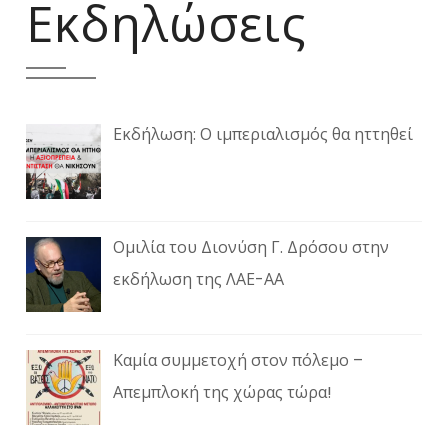
Εκδηλώσεις
Εκδήλωση: Ο ιμπεριαλισμός θα ηττηθεί
Ομιλία του Διονύση Γ. Δρόσου στην
εκδήλωση της ΛΑΕ-ΑΑ
Καμία συμμετοχή στον πόλεμο –
Απεμπλοκή της χώρας τώρα!