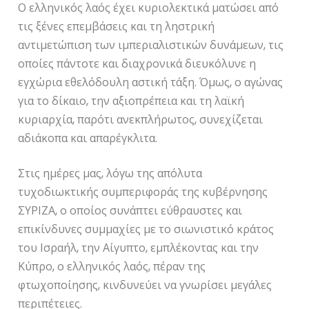
Ο ελληνικός λαός έχει κυριολεκτικά ματώσει από
τις ξένες επεμβάσεις και τη ληστρική
αντιμετώπιση των ιμπεριαλιστικών δυνάμεων, τις
οποίες πάντοτε και διαχρονικά διευκόλυνε η
εγχώρια εθελόδουλη αστική τάξη. Όμως, ο αγώνας
για το δίκαιο, την αξιοπρέπεια και τη λαϊκή
κυριαρχία, παρότι ανεκπλήρωτος, συνεχίζεται
αδιάκοπα και απαρέγκλιτα.
Στις ημέρες μας, λόγω της απόλυτα
τυχοδιωκτικής συμπεριφοράς της κυβέρνησης
ΣΥΡΙΖΑ, ο οποίος συνάπτει εύθραυστες και
επικίνδυνες συμμαχίες με το σιωνιστικό κράτος
του Ισραήλ, την Αίγυπτο, εμπλέκοντας και την
Κύπρο, ο ελληνικός λαός, πέραν της
φτωχοποίησης, κινδυνεύει να γνωρίσει μεγάλες
περιπέτειες.