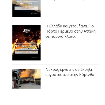
Η Ελλάδα καίγεται ξανά. Το
Πόρτο Γερμενό στην Αττική
σε πύρινο κλοιό.
Νεκρός εργάτης σε έκρηξη
εργοστασίου στην Κόρινθο