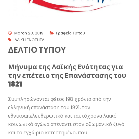
March 23, 2019
Γραφείο Τύπου
ΛΑΙΚΗ ΕΝΟΤΗΤΑ
ΔΕΛΤΙΟ ΤΥΠΟΥ
Μήνυμα της Λαϊκής Ενότητας για
την επέτειο της Επανάστασης του
1821
Συμπληρώνονται φέτος 198 χρόνια από την
ελληνική επανάσταση του 1821, τον
εθνικοαπελευθερωτικό και ταυτόχρονα λαϊκό
κοινωνικό αγώνα απέναντι στον οθωμανικό ζυγό
και το εγχώριο κατεστημένο, που