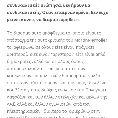
συνδικαλιστές σιώπησα, δεν ήμουν δα
συνδικαλιστής. Όταν έπαιρναν εμένα, δεν είχε
μείνει κανείς να διαμαρτυρηθεί».
Το διάσημο αυτό απόφθεγμα το οποίο είναι το
απόσταγμα της αυτοκριτικής του MartinNiemöller
το αφιερώνω σε όλους είτε είναι πράγματι
αριστεροί, είτε είναι “αριστεροί” είτε είναι απλά
δημοκράτες , αλλά και σε όλους όσους
αυτοαποκαλούνται υπερασπιστές των
κοινωνικών και πολιτικών δικαιωμάτων, αλλά
ούτε είδαν ούτε άκουσαν και συνεπώς δεν λένε
κουβέντα για τις διώξεις εναντίον του Παναγιώτη
Λαφαζάνη και των άλλων στελεχών και μελών της
ΛΑ.Ε. αλλά και άλλων αγωνιστών κατά των
πλειστηριασμών. Ιδιαίτερα το αφιερώνω στην