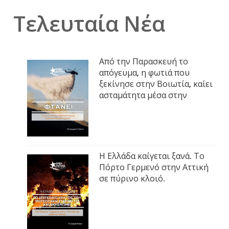
Τελευταία Νέα
Από την Παρασκευή το
απόγευμα, η φωτιά που
ξεκίνησε στην Βοιωτία, καίει
ασταμάτητα μέσα στην
Η Ελλάδα καίγεται ξανά. Το
Πόρτο Γερμενό στην Αττική
σε πύρινο κλοιό.