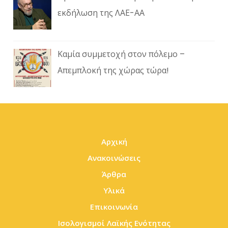
εκδήλωση της ΛΑΕ-ΑΑ
Καμία συμμετοχή στον πόλεμο –
Απεμπλοκή της χώρας τώρα!
Αρχική
Ανακοινώσεις
Άρθρα
Υλικά
Επικοινωνία
Ισολογισμοί Λαϊκής Ενότητας