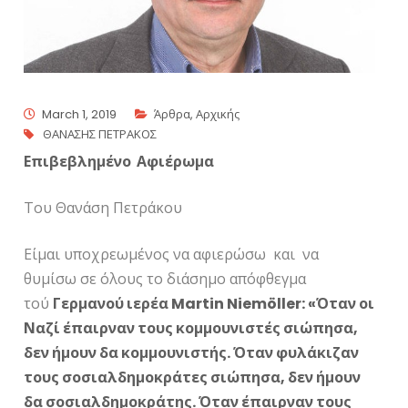
March 1, 2019
Άρθρα
,
Αρχικής
ΘΑΝΑΣΗΣ ΠΕΤΡΑΚΟΣ
Επιβεβλημένο Αφιέρωμα
Του Θανάση Πετράκου
Είμαι υποχρεωμένος να αφιερώσω και να
θυμίσω σε όλους το διάσημο απόφθεγμα
τού
Γερμανού ιερέα Martin Niemöller: «Όταν οι
Ναζί έπαιρναν τους κομμουνιστές σιώπησα,
δεν ήμουν δα κομμουνιστής. Όταν φυλάκιζαν
τους σοσιαλδημοκράτες σιώπησα, δεν ήμουν
δα σοσιαλδημοκράτης. Όταν έπαιρναν τους