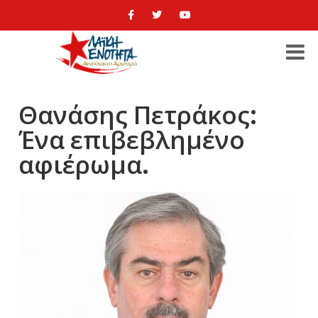
Θανάσης Πετράκος:
Ένα επιβεβλημένο
αφιέρωμα.