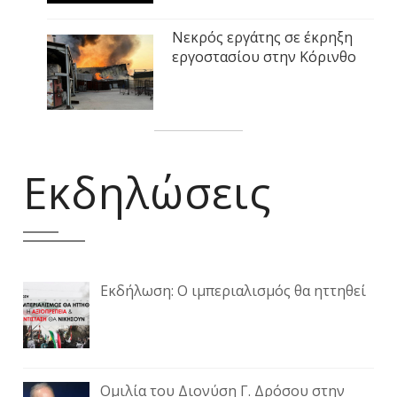
Νεκρός εργάτης σε έκρηξη
εργοστασίου στην Κόρινθο
Εκδηλώσεις
Εκδήλωση: Ο ιμπεριαλισμός θα ηττηθεί
Ομιλία του Διονύση Γ. Δρόσου στην