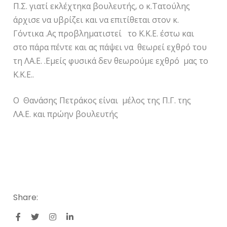
Π.Σ. γιατί εκλέχτηκα βουλευτής, ο κ.Τατούλης
άρχισε να υβρίζει και να επιτίθεται στον κ.
Γόντικα .Ας προβληματιστεί το Κ.Κ.Ε. έστω και
στο πάρα πέντε και ας πάψει να θεωρεί εχθρό του
τη ΛΑ.Ε. .Εμείς φυσικά δεν θεωρούμε εχθρό μας το
Κ.Κ.Ε..
Ο Θανάσης Πετράκος είναι μέλος της Π.Γ. της
ΛΑ.Ε. και πρώην βουλευτής
Share: