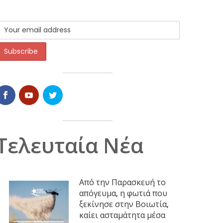
Τελευταία Νέα
Από την Παρασκευή το
απόγευμα, η φωτιά που
ξεκίνησε στην Βοιωτία,
καίει ασταμάτητα μέσα