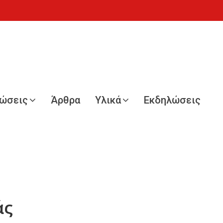
νώσεις
Άρθρα
Υλικά
Εκδηλώσεις
άς