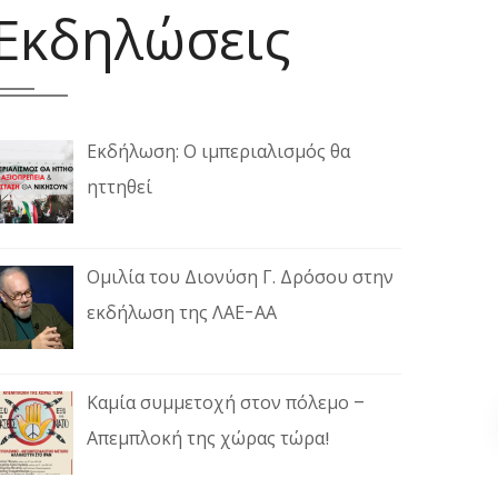
Εκδηλώσεις
Εκδήλωση: Ο ιμπεριαλισμός θα
ηττηθεί
Ομιλία του Διονύση Γ. Δρόσου στην
εκδήλωση της ΛΑΕ-ΑΑ
Καμία συμμετοχή στον πόλεμο –
Απεμπλοκή της χώρας τώρα!