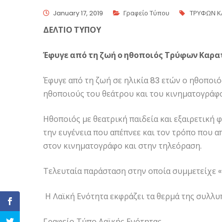
January 17, 2019
Γραφείο Τύπου
ΤΡΥΦΩΝ Κ
ΔΕΛΤΙΟ ΤΥΠΟΥ
Έφυγε από τη ζωή ο ηθοποιός Τρύφων Καρα
Έφυγε από τη ζωή σε ηλικία 83 ετών ο ηθοποι
ηθοποιούς του θεάτρου και του κινηματογράφο
Ηθοποιός με θεατρική παιδεία και εξαιρετική 
την ευγένεια που απέπνεε και τον τρόπο που α
στον κινηματογράφο και στην τηλεόραση.
Τελευταία παράσταση στην οποία συμμετείχε 
Η Λαϊκή Ενότητα εκφράζει τα θερμά της συλλυ
Γραφείο Τύπο Λαϊκής Ενότητας