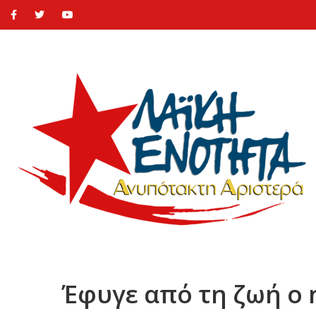
Έφυγε από τη ζωή ο