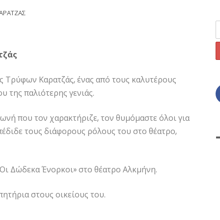
ΑΡΑΤΖΑΣ
τζάς
ός Τρύφων Καρατζάς, ένας από τους καλυτέρους
υ της παλιότερης γενιάς.
φωνή που τον χαρακτήριζε, τον θυμόμαστε όλοι για
πέδιδε τους διάφορους ρόλους του στο θέατρο,
«Οι Δώδεκα Ένορκοι» στο θέατρο Αλκμήνη.
πητήρια στους οικείους του.