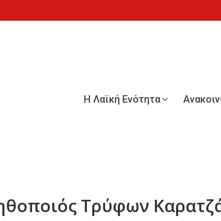
Η Λαϊκή Ενότητα
Ανακοι
 ηθοποιός Τρύφων Καρατζ