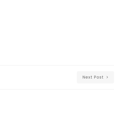
Next Post