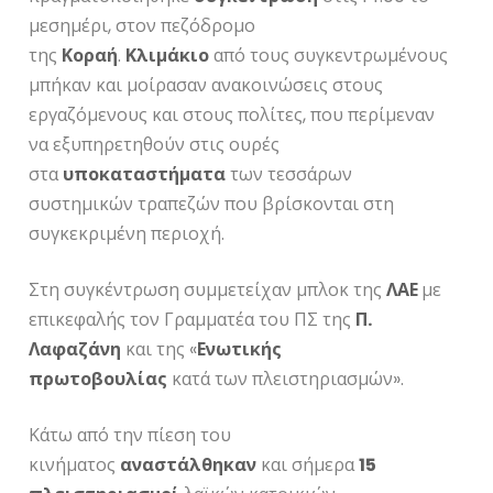
μεσημέρι, στον πεζόδρομο
της
Κοραή
.
Κλιμάκιο
από τους συγκεντρωμένους
μπήκαν και μοίρασαν ανακοινώσεις στους
εργαζόμενους και στους πολίτες, που περίμεναν
να εξυπηρετηθούν στις ουρές
στα
υποκαταστήματα
των τεσσάρων
συστημικών τραπεζών που βρίσκονται στη
συγκεκριμένη περιοχή.
Στη συγκέντρωση συμμετείχαν μπλοκ της
ΛΑΕ
με
επικεφαλής τον Γραμματέα του ΠΣ της
Π.
Λαφαζάνη
και της «
Ενωτικής
πρωτοβουλίας
κατά των πλειστηριασμών».
Κάτω από την πίεση του
κινήματος
αναστάλθηκαν
και σήμερα
15