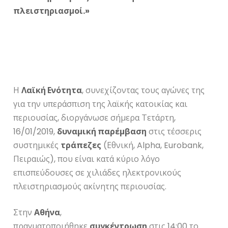
πλειστηριασμοί.»
Η
Λαϊκή Ενότητα
, συνεχίζοντας τους αγώνες της
για την υπεράσπιση της λαϊκής κατοικίας και
περιουσίας, διοργάνωσε σήμερα Τετάρτη,
16/01/2019,
δυναμική παρέμβαση
στις τέσσερις
συστημικές
τράπεζες
(Εθνική, Alpha, Eurobank,
Πειραιώς), που είναι κατά κύριο λόγο
επισπεύδουσες σε χιλιάδες ηλεκτρονικούς
πλειστηριασμούς ακίνητης περιουσίας.
Στην
Αθήνα
,
πραγματοποιήθηκε
συγκέντρωση
στις 14:00 το