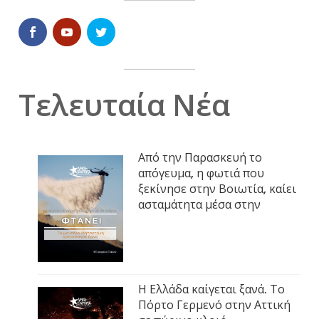
Τελευταία Νέα
Από την Παρασκευή το
απόγευμα, η φωτιά που
ξεκίνησε στην Βοιωτία, καίει
ασταμάτητα μέσα στην
Η Ελλάδα καίγεται ξανά. Το
Πόρτο Γερμενό στην Αττική