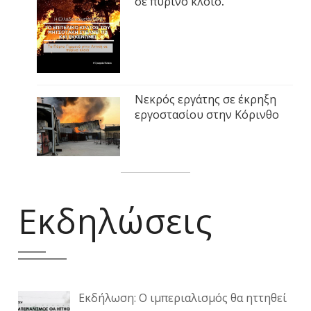
σε πύρινο κλοιό.
Νεκρός εργάτης σε έκρηξη
εργοστασίου στην Κόρινθο
Εκδηλώσεις
Εκδήλωση: Ο ιμπεριαλισμός θα ηττηθεί