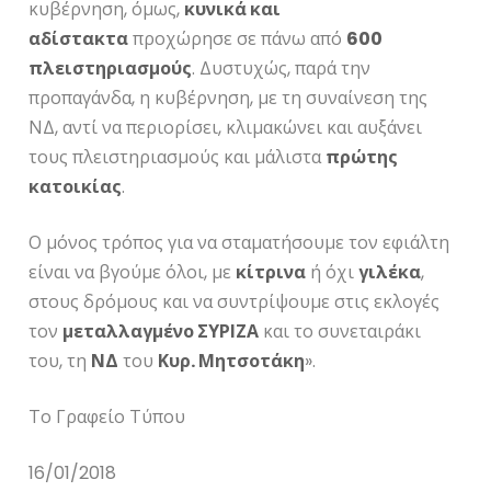
κυβέρνηση, όμως,
κυνικά και
αδίστακτα
προχώρησε σε πάνω από
600
πλειστηριασμούς
. Δυστυχώς, παρά την
προπαγάνδα, η κυβέρνηση, με τη συναίνεση της
ΝΔ, αντί να περιορίσει, κλιμακώνει και αυξάνει
τους πλειστηριασμούς και μάλιστα
πρώτης
κατοικίας
.
Ο μόνος τρόπος για να σταματήσουμε τον εφιάλτη
είναι να βγούμε όλοι, με
κίτρινα
ή όχι
γιλέκα
,
στους δρόμους και να συντρίψουμε στις εκλογές
τον
μεταλλαγμένο ΣΥΡΙΖΑ
και το συνεταιράκι
του, τη
ΝΔ
του
Κυρ. Μητσοτάκη
».
Το Γραφείο Τύπου
16/01/2018