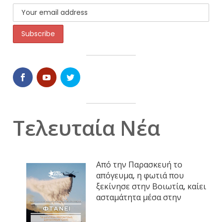
Τελευταία Νέα
Από την Παρασκευή το
απόγευμα, η φωτιά που
ξεκίνησε στην Βοιωτία, καίει
ασταμάτητα μέσα στην