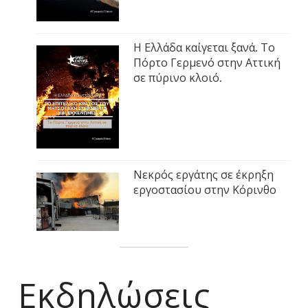
Η Ελλάδα καίγεται ξανά. Το
Πόρτο Γερμενό στην Αττική
σε πύρινο κλοιό.
Νεκρός εργάτης σε έκρηξη
εργοστασίου στην Κόρινθο
Εκδηλώσεις