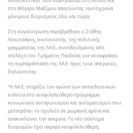
εκπαιδευτικοί που διαδήλωσαν στη Βουλή και
στο Μέγαρο Μαξίμου απαιτώντας ταυτόχρονα
μόνιμους διορισμούς εδώ και τώρα.
Στη συγκέντρωση παραβρέθηκε ο Στάθης
Λεουτσάκος, συντονιστής της πολιτικής
γραμματείας της ΛΑ.Ε., συνοδευόμενος από
στελέχη του Τμήματος Παιδείας για να εκφράσει
τη συμπαράσταση της ΛΑ.Ε. προς τους απεργούς,
δηλώνοντας:
“Η ΛΑ.Ε. στηρίζει τον αγώνα των εκπαιδευτικών
ενάντια στο νεοφιλελεύθερο πρόγραμμα
κοινωνικού ανταγωνισμού και αυτοματισμού που
μετατρέπει το σχολείο σε ρωμαϊκή αρένα και
ανακυκλώνει την ανεργία. Το νέο σύστημα
διορισμών έχει ακραία νεοφιλελεύθερη,