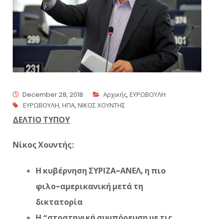
December 28, 2018
Αρχικής
,
ΕΥΡΩΒΟΥΛΗ
ΕΥΡΩΒΟΥΛΗ
,
ΗΠΑ
,
ΝΙΚΟΣ ΧΟΥΝΤΗΣ
ΔΕΛΤΙΟ ΤΥΠΟΥ
Νίκος Χουντής:
Η κυβέρνηση ΣΥΡΙΖΑ-ΑΝΕΛ, η πιο
φιλο-αμερικανική μετά τη
δικτατορία
Η “στρατηγική συμπόρευση με τις