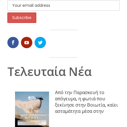
Τελευταία Νέα
Από την Παρασκευή το
απόγευμα, η φωτιά που
ξεκίνησε στην Βοιωτία, καίει
ασταμάτητα μέσα στην