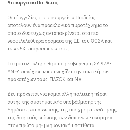
Υπουργείου Παιδείας
Οι εξαγγελίες του υπουργείου Παιδείας
αποτελούν ένα προεκλογικό πυροτέχνημα το
οποίο δυστυχώς ανταποκρίνεται στα πιο
νεοφιλελεύθερα οράματα της Ε.Ε. του ΟΟΣΑ και
των εδώ εκπροσώπων τους.
Για μια ολόκληρη θητεία η κυβέρνηση ΣΥΡΙΖΑ-
ΑΝΕΛ συνέχισε και συνεχίζει την τακτική των
προκατόχων τους, ΠΑΣΟΚ και ΝΔ.
Δεν πρόκειται για καμία άλλη πολιτική πέραν
αυτής της συστηματικής υποβάθμισης της
δημόσιας εκπαίδευσης, της υποχρηματοδότησης,
της διαρκούς μείωσης των δαπανών -ακόμη και
στον πρώτο μη-μνημονιακό υποτίθεται