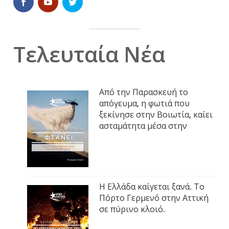
Τελευταία Νέα
Από την Παρασκευή το
απόγευμα, η φωτιά που
ξεκίνησε στην Βοιωτία, καίει
ασταμάτητα μέσα στην
Η Ελλάδα καίγεται ξανά. Το
Πόρτο Γερμενό στην Αττική
σε πύρινο κλοιό.