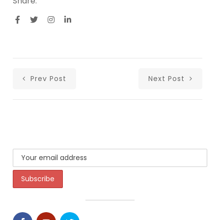
Share:
Prev Post
Next Post