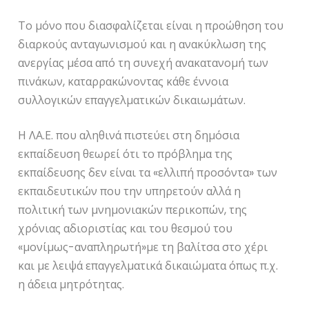
Το μόνο που διασφαλίζεται είναι η προώθηση του
διαρκούς ανταγωνισμού και η ανακύκλωση της
ανεργίας μέσα από τη συνεχή ανακατανομή των
πινάκων, καταρρακώνοντας κάθε έννοια
συλλογικών επαγγελματικών δικαιωμάτων.
Η ΛΑ.Ε. που αληθινά πιστεύει στη δημόσια
εκπαίδευση θεωρεί ότι το πρόβλημα της
εκπαίδευσης δεν είναι τα «ελλιπή προσόντα» των
εκπαιδευτικών που την υπηρετούν αλλά η
πολιτική των μνημονιακών περικοπών, της
χρόνιας αδιοριστίας και του θεσμού του
«μονίμως-αναπληρωτή»με τη βαλίτσα στο χέρι
και με λειψά επαγγελματικά δικαιώματα όπως π.χ.
η άδεια μητρότητας.