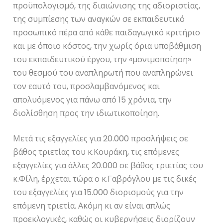
προϋπολογισμό, της διαιώνισης της αδιοριστίας,
της συμπίεσης των αναγκών σε εκπαιδευτικό
προσωπικό πέρα από κάθε παιδαγωγικό κριτήριο
και με όποιο κόστος, την χωρίς όρια υποβάθμιση
του εκπαιδευτικού έργου, την «μονιμοποίηση»
του θεσμού του αναπληρωτή που αναπληρώνει
τον εαυτό του, προσλαμβανόμενος και
απολυόμενος για πάνω από 15 χρόνια, την
διολίσθηση προς την ιδιωτικοποίηση.
Μετά τις εξαγγελίες για 20.000 προσλήψεις σε
βάθος τριετίας του κ.Κουράκη, τις επόμενες
εξαγγελίες για άλλες 20.000 σε βάθος τριετίας του
κ.Φίλη, έρχεται τώρα ο κ.Γαβρόγλου με τις δικές
του εξαγγελίες για 15.000 διορισμούς για την
επόμενη τριετία. Ακόμη κι αν είναι απλώς
προεκλογικές, καθώς οι κυβερνήσεις διορίζουν