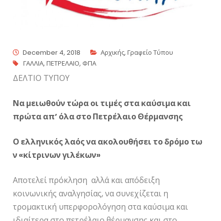
December 4, 2018
Αρχικής
,
Γραφείο Τύπου
ΓΑΛΛΙΑ
,
ΠΕΤΡΕΛΑΙΟ
,
ΦΠΑ
ΔΕΛΤΙΟ ΤΥΠΟΥ
Να μειωθούν τώρα οι τιμές στα καύσιμα και
πρώτα απ’ όλα στο Πετρέλαιο Θέρμανσης
Ο ελληνικός λαός να ακολουθήσει το δρόμο τω
ν «κίτρινων γιλέκων»
Αποτελεί πρόκληση αλλά και απόδειξη
κοινωνικής αναλγησίας, να συνεχίζεται η
τρομακτική υπερφορολόγηση στα καύσιμα και
ιδιαίτερα στο πετρέλαιο θέρμανσης και στο