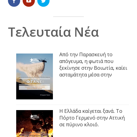
Τελευταία Νέα
Από την Παρασκευή το
απόγευμα, η φωτιά που
ξεκίνησε στην Βοιωτία, καίει
ασταμάτητα μέσα στην
Η Ελλάδα καίγεται ξανά. Το
Πόρτο Γερμενό στην Αττική
σε πύρινο κλοιό.