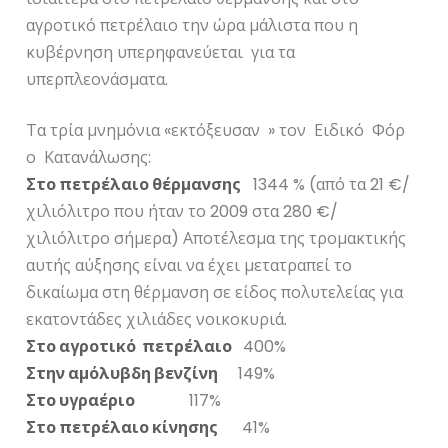
αγροτικό πετρέλαιο την ώρα μάλιστα που η
κυβέρνηση υπερηφανεύεται για τα
υπερπλεονάσματα.
Τα τρία μνημόνια «εκτόξευσαν » τον Ειδικό Φόρ
ο Κατανάλωσης:
Στο πετρέλαιο θέρμανσης
1344 % (από τα 21 €/
χιλιόλιτρο που ήταν το 2009 στα 280 €/
χιλιόλιτρο σήμερα) Αποτέλεσμα της τρομακτικής
αυτής αύξησης είναι να έχει μετατραπεί το
δικαίωμα στη θέρμανση σε είδος πολυτελείας για
εκατοντάδες χιλιάδες νοικοκυριά.
Στο αγροτικό πετρέλαιο
400%
Στην αμόλυβδη βενζίνη
149%
Στο υγραέριο
117%
Στο πετρέλαιο κίνησης
41%