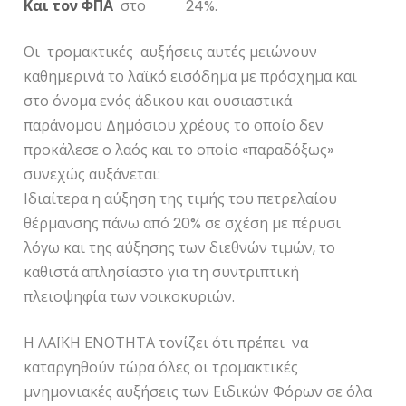
Και τον ΦΠΑ
στο 24%.
Οι τρομακτικές αυξήσεις αυτές μειώνουν
καθημερινά το λαϊκό εισόδημα με πρόσχημα και
στο όνομα ενός άδικου και ουσιαστικά
παράνομου Δημόσιου χρέους το οποίο δεν
προκάλεσε ο λαός και το οποίο «παραδόξως»
συνεχώς αυξάνεται:
Ιδιαίτερα η αύξηση της τιμής του πετρελαίου
θέρμανσης πάνω από 20% σε σχέση με πέρυσι
λόγω και της αύξησης των διεθνών τιμών, το
καθιστά απλησίαστο για τη συντριπτική
πλειοψηφία των νοικοκυριών.
Η ΛΑΪΚΗ ΕΝΟΤΗΤΑ τονίζει ότι πρέπει να
καταργηθούν τώρα όλες οι τρομακτικές
μνημονιακές αυξήσεις των Ειδικών Φόρων σε όλα