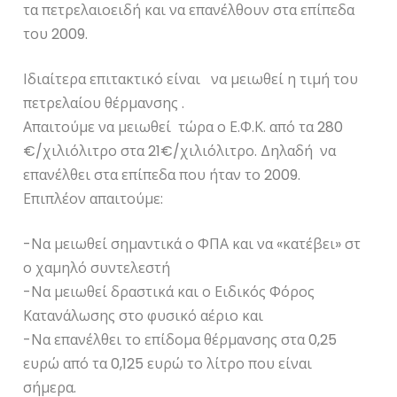
τα πετρελαιοειδή και να επανέλθουν στα επίπεδα
του 2009.
Ιδιαίτερα επιτακτικό είναι να μειωθεί η τιμή του
πετρελαίου θέρμανσης .
Απαιτούμε να μειωθεί τώρα ο Ε.Φ.Κ. από τα 280
€/χιλιόλιτρο στα 21€/χιλιόλιτρο. Δηλαδή να
επανέλθει στα επίπεδα που ήταν το 2009.
Επιπλέον απαιτούμε:
-Να μειωθεί σημαντικά ο ΦΠΑ και να «κατέβει» στ
ο χαμηλό συντελεστή
-Να μειωθεί δραστικά και ο Ειδικός Φόρος
Κατανάλωσης στο φυσικό αέριο και
-Να επανέλθει το επίδομα θέρμανσης στα 0,25
ευρώ από τα 0,125 ευρώ το λίτρο που είναι
σήμερα.