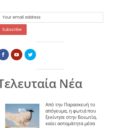
Τελευταία Νέα
Από την Παρασκευή το
απόγευμα, η φωτιά που
ξεκίνησε στην Βοιωτία,
καίει ασταμάτητα μέσα