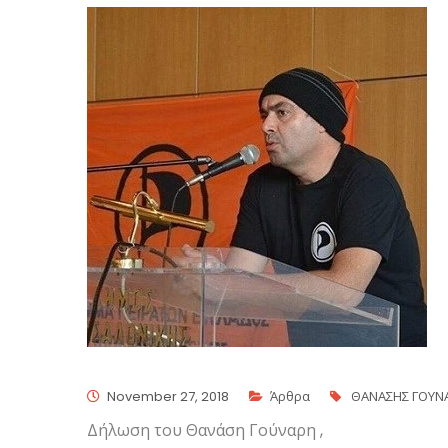
November 27, 2018
Άρθρα
ΘΑΝΑΣΗΣ ΓΟΥΝ
Δήλωση του Θανάση Γούναρη ,