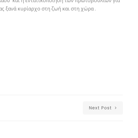
 λαού και η εντατικοποίηση των πρωτοβουλιών για
ας ξανά κυρίαρχο στη ζωή και στη χώρα .
Next Post