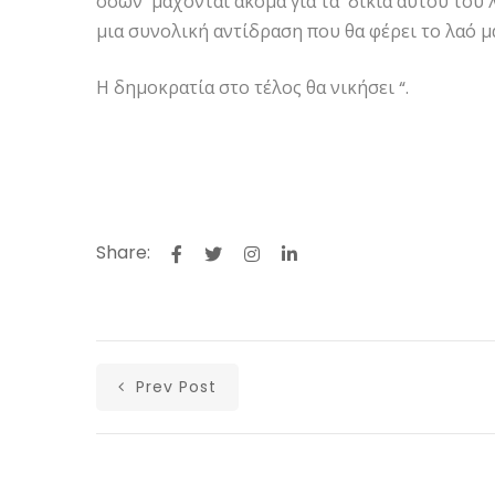
όσων μάχονται ακόμα για τα δίκια αυτού του
μια συνολική αντίδραση που θα φέρει το λαό μ
Η δημοκρατία στο τέλος θα νικήσει “.
Share:
Prev Post