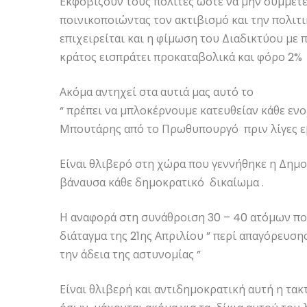
Εκφοβίζουν τους πολίτες ώστε να μην συμμετέ
ποινικοποιώντας τον ακτιβισμό και την πολιτικ
επιχειρείται και η φίμωση του Διαδικτύου με 
κράτος εισπράτει προκαταβολικά και φόρο 2%
Ακόμα αντηχεί στα αυτιά μας αυτό το
“ πρέπει να μπλοκέρνουμε κατευθείαν κάθε εν
Μπουτάρης από το Πρωθυπουργό πριν λίγες ε
Είναι θλιβερό στη χώρα που γεννήθηκε η Δημοκ
βάναυσα κάθε δημοκρατικό δικαίωμα .
Η αναφορά στη συνάθροιση 30 – 40 ατόμων που
διάταγμα της 21ης Απριλίου ” περί απαγόρευσ
την άδεια της αστυνομίας ”
Είναι θλιβερή και αντιδημοκρατική αυτή η τακ