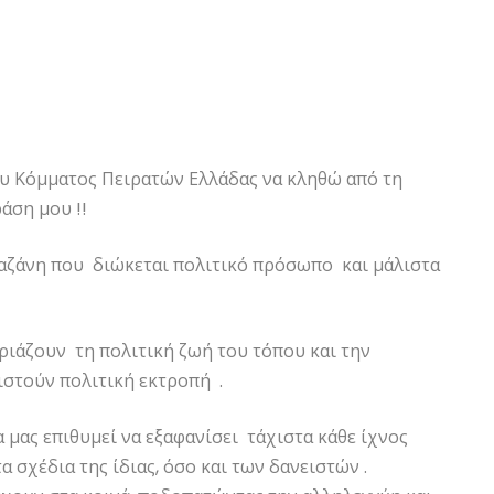
ου Κόμματος Πειρατών Ελλάδας να κληθώ από τη
άση μου !!
φαζάνη που διώκεται πολιτικό πρόσωπο και μάλιστα
ριάζουν τη πολιτική ζωή του τόπου και την
ιστούν πολιτική εκτροπή .
α μας επιθυμεί να εξαφανίσει τάχιστα κάθε ίχνος
α σχέδια της ίδιας, όσο και των δανειστών .