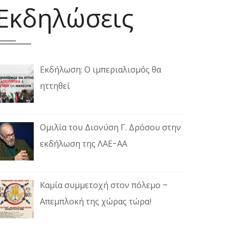
Εκδηλώσεις
Εκδήλωση: Ο ιμπεριαλισμός θα
ηττηθεί
Ομιλία του Διονύση Γ. Δρόσου στην
εκδήλωση της ΛΑΕ-ΑΑ
Καμία συμμετοχή στον πόλεμο –
Απεμπλοκή της χώρας τώρα!