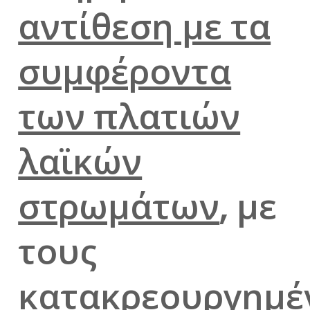
αντίθεση με τα
συμφέροντα
των πλατιών
λαϊκών
στρωμάτων
, με
τους
κατακρεουργημέ