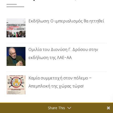
Εκδήλωση: Ο ιμπεριαλισμός θα ηττηθεί
Ομιλία του Διονύση Γ. Δρόσου στην
εκδήλωση της ΛΑΕ-ΑΑ
Καμία συμμετοχή στον πόλεμο –
Απεμπλοκή της χώρας τώρα!
Share This