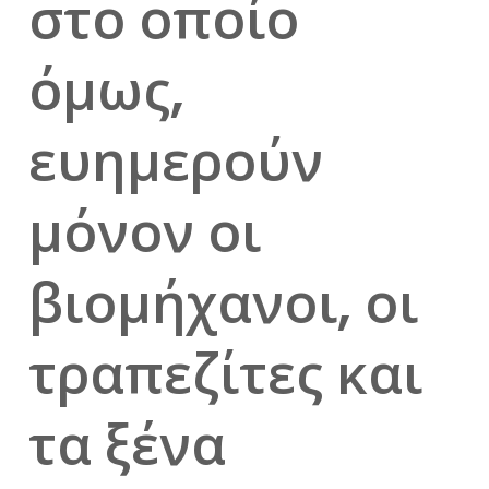
στο οποίο
όμως,
ευημερούν
μόνον οι
βιομήχανοι, οι
τραπεζίτες και
τα ξένα