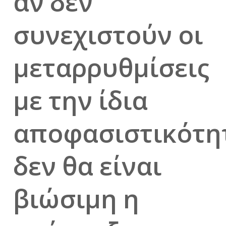
αν δεν
συνεχιστούν οι
μεταρρυθμίσεις
με την ίδια
αποφασιστικότη
δεν θα είναι
βιώσιμη η