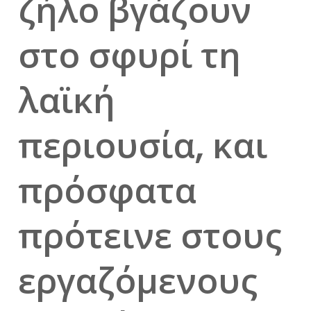
ζήλο βγάζουν
στο σφυρί τη
λαϊκή
περιουσία, και
πρόσφατα
πρότεινε στους
εργαζόμενους