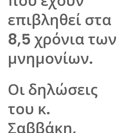
που έχουν
επιβληθεί στα
8,5 χρόνια των
μνημονίων.
Οι δηλώσεις
του κ.
Σαββάκη,