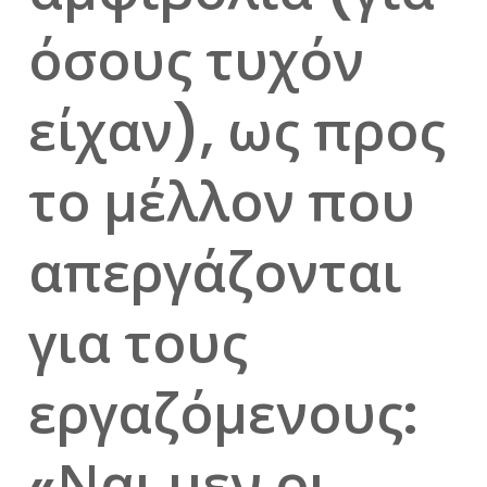
όσους τυχόν
είχαν), ως προς
το μέλλον που
απεργάζονται
για τους
εργαζόμενους:
«Ναι μεν οι