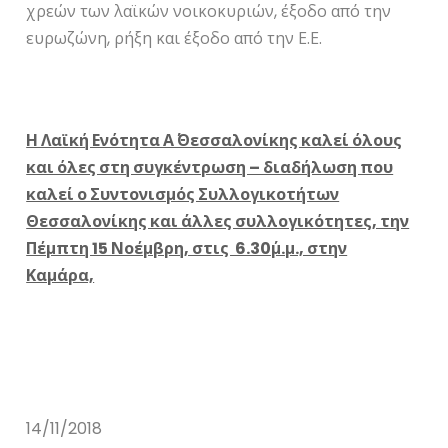
χρεών των λαϊκών νοικοκυριών, έξοδο από την
ευρωζώνη, ρήξη και έξοδο από την Ε.Ε.
Η Λαϊκή Ενότητα Α΄ Θεσσαλονίκης καλεί όλους
και όλες στη συγκέντρωση – διαδήλωση που
καλεί ο Συντονισμός Συλλογικοτήτων
Θεσσαλονίκης και άλλες συλλογικότητες, την
Πέμπτη 15 Νοέμβρη, στις 6.30΄μ.μ., στην
Καμάρα,
14/11/2018