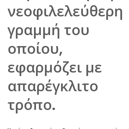
νεοφιλελεύθερη
γραμμή του
οποίου,
εφαρμόζει με
απαρέγκλιτο
τρόπο.