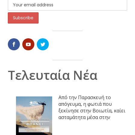
Τελευταία Νέα
Από την Παρασκευή το
απόγευμα, η φωτιά που
ξεκίνησε στην Βοιωτία, καίει
ασταμάτητα μέσα στην