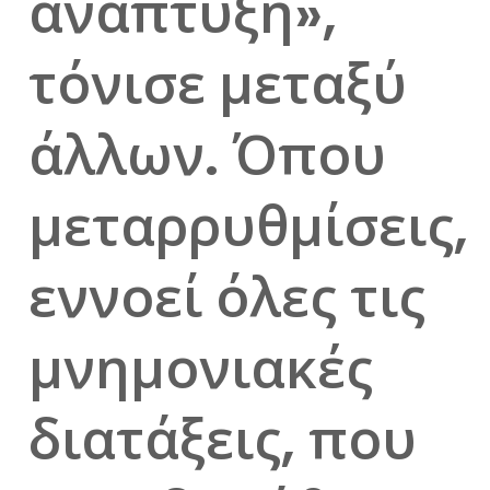
ανάπτυξη»,
τόνισε μεταξύ
άλλων. Όπου
μεταρρυθμίσεις,
εννοεί όλες τις
μνημονιακές
διατάξεις, που