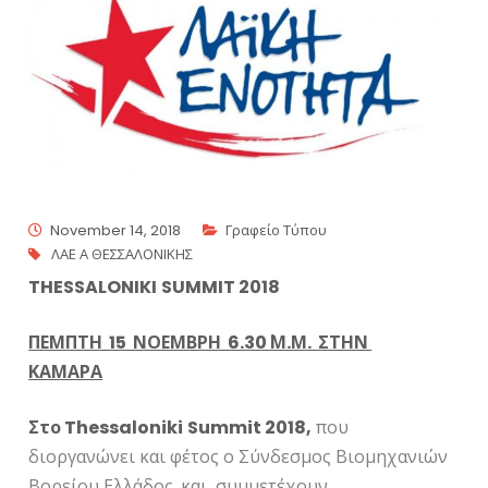
November 14, 2018
Γραφείο Τύπου
ΛΑΕ Α ΘΕΣΣΑΛΟΝΙΚΗΣ
THESSALONIKI
SUMMIT
2018
ΠΕΜΠΤΗ 15 ΝΟΕΜΒΡΗ 6.30΄ Μ.Μ. ΣΤΗΝ
ΚΑΜΑΡΑ
Στο
Thessaloniki
Summit
2018,
που
διοργανώνει και φέτος ο Σύνδεσμος Βιομηχανιών
Βορείου Ελλάδος, και συμμετέχουν