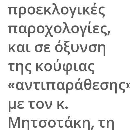
προεκλογικές
παροχολογίες,
και σε όξυνση
της κούφιας
«αντιπαράθεσης
με τον κ.
Μητσοτάκη, τη