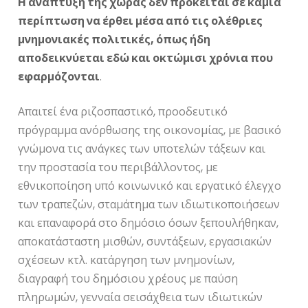
Η ανάπτυξη της χώρας δεν πρόκειται σε καμιά
περίπτωση να έρθει μέσα από τις ολέθριες
μνημονιακές πολιτικές, όπως ήδη
αποδεικνύεται εδώ και οκτώμισι χρόνια που
εφαρμόζονται
.
Απαιτεί ένα ριζοσπαστικό, προοδευτικό
πρόγραμμα ανόρθωσης της οικονομίας, με βασικό
γνώμονα τις ανάγκες των υποτελών τάξεων και
την προστασία του περιβάλλοντος, με
εθνικοποίηση υπό κοινωνικό και εργατικό έλεγχο
των τραπεζών, σταμάτημα των ιδιωτικοποιήσεων
και επαναφορά στο δημόσιο όσων ξεπουλήθηκαν,
αποκατάσταστη μισθών, συντάξεων, εργασιακών
σχέσεων κτλ. κατάργηση των μνημονίων,
διαγραφή του δημόσιου χρέους με παύση
πληρωμών, γενναία σεισάχθεια των ιδιωτικών