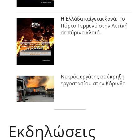
Η Ελλάδα καίγεται ξανά. Το
Πόρτο Γερμενό στην Αττική
σε πύρινο κλοιό.
Νεκρός εργάτης σε έκρηξη
εργοστασίου στην Κόρινθο
Εκδηλώσεις