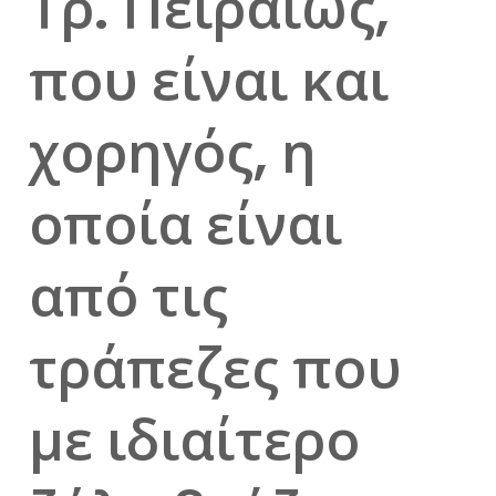
Τρ. Πειραιώς,
που είναι και
χορηγός, η
οποία είναι
από τις
τράπεζες που
με ιδιαίτερο