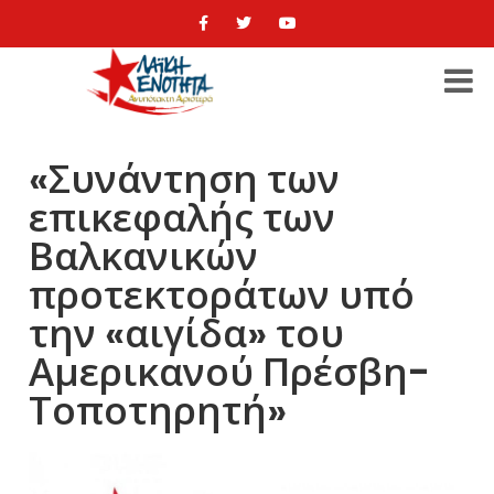
«Συνάντηση των
επικεφαλής των
Βαλκανικών
προτεκτοράτων υπό
την «αιγίδα» του
Αμερικανού Πρέσβη-
Τοποτηρητή»