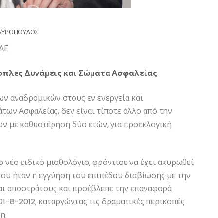
ΑΥΡΟΠΟΥΛΟΣ
ΑΕ
νοπλες Δυνάμεις και Σώματα Ασφαλείας
ων αναδρομικών στους εν ενεργεία και
ων Ασφαλείας, δεν είναι τίποτε άλλο από την
ν με καθυστέρηση δύο ετών, για προεκλογική
 νέο ειδικό μισθολόγιο, φρόντισε να έχει ακυρωθεί
που ήταν η εγγύηση του επιπέδου διαβίωσης με την
και αποστράτους και προέβλεπε την επαναφορά
01-8-2012, καταργώντας τις δραματικές περικοπές
η.