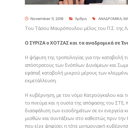
November 11, 2018
Άρθρα
ΑΝΑΔΡΟΜΙΚΑ
,
Μ
Του Τάσου Μαυρόπουλου μέλος του Π.Σ. της Λ
Ο ΣΥΡΙΖΑ ο ΧΟΤΖΑΣ και τα αναδρομικά σε Έ
Η ψήφιση της τροπολογίας για την καταβολή τ
απόστρατους των Ενόπλων Δυνάμεων και Σωμάτ
εφάπαξ καταβολή μικρού μέρους των κλεμμένω
εκμετάλλευση.
Η κυβέρνηση, με τον νόμο Κατρούγκαλου και το
το πνεύμα και η ουσία της απόφασης του ΣΤΕ, 
διασφάλιση των εισοδημάτων σε εν ενεργεία 
μισθών και συντάξεων στο καθεστώς πριν την 
που είχε ψηφίσει η τότε μνημονιακή κυβέρνησ