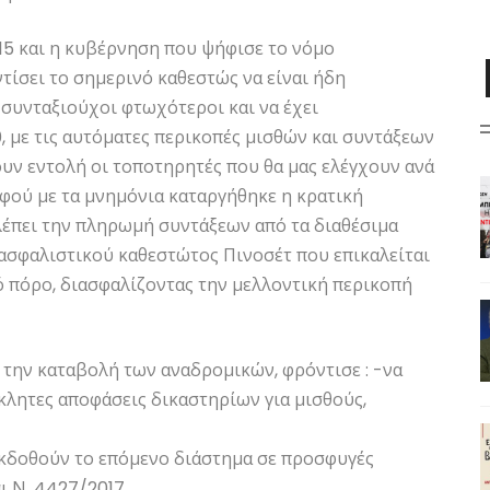
/15 και η κυβέρνηση που ψήφισε το νόμο
τίσει το σημερινό καθεστώς να είναι ήδη
ι συνταξιούχοι φτωχότεροι και να έχει
, με τις αυτόματες περικοπές μισθών και συντάξεων
υν εντολή οι τοποτηρητές που θα μας ελέγχουν ανά
αφού με τα μνημόνια καταργήθηκε η κρατική
έπει την πληρωμή συντάξεων από τα διαθέσιμα
ασφαλιστικού καθεστώτος Πινοσέτ που επικαλείται
 πόρο, διασφαλίζοντας την μελλοντική περικοπή
την καταβολή των αναδρομικών, φρόντισε : -να
λητες αποφάσεις δικαστηρίων για μισθούς,
εκδοθούν το επόμενο διάστημα σε προσφυγές
ι Ν. 4427/2017