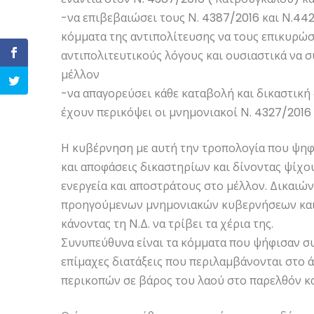
-να επιβεβαιώσει τους Ν. 4387/2016 και Ν.442
κόμματα της αντιπολίτευσης να τους επικυρώσ
αντιπολιτευτικούς λόγους και ουσιαστικά να 
μέλλον
-να απαγορεύσει κάθε καταβολή και δικαστική
έχουν περικόψει οι μνημονιακοί Ν. 4327/2016 
Η κυβέρνηση με αυτή την τροπολογία που ψηφί
και αποφάσεις δικαστηρίων και δίνοντας ψίχου
ενεργεία και αποστράτους στο μέλλον. Δικαιών
προηγούμενων μνημονιακών κυβερνήσεων και 
κάνοντας τη Ν.Δ. να τρίβει τα χέρια της.
Συνυπεύθυνα είναι τα κόμματα που ψήφισαν συ
επίμαχες διατάξεις που περιλαμβάνονται στο ά
περικοπών σε βάρος του λαού στο παρελθόν κα