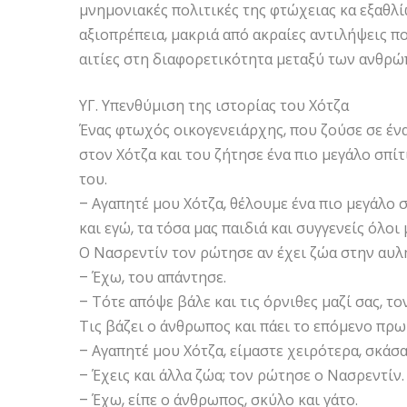
μνημονιακές πολιτικές της φτώχειας κα εξαθλί
αξιοπρέπεια, μακριά από ακραίες αντιλήψεις 
αιτίες στη διαφορετικότητα μεταξύ των ανθρώ
ΥΓ. Υπενθύμιση της ιστορίας του Χότζα
Ένας φτωχός οικογενειάρχης, που ζούσε σε ένα
στον Χότζα και του ζήτησε ένα πιο μεγάλο σπίτ
του.
– Αγαπητέ μου Χότζα, θέλουμε ένα πιο μεγάλο σ
και εγώ, τα τόσα μας παιδιά και συγγενείς όλο
Ο Νασρεντίν τον ρώτησε αν έχει ζώα στην αυλή
– Έχω, του απάντησε.
– Τότε απόψε βάλε και τις όρνιθες μαζί σας, 
Τις βάζει ο άνθρωπος και πάει το επόμενο πρω
– Αγαπητέ μου Χότζα, είμαστε χειρότερα, σκάσαμ
– Έχεις και άλλα ζώα; τον ρώτησε ο Νασρεντίν.
– Έχω, είπε ο άνθρωπος, σκύλο και γάτο.