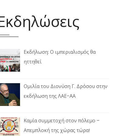
Εκδηλώσεις
Εκδήλωση: Ο ιμπεριαλισμός θα
ηττηθεί
Ομιλία του Διονύση Γ. Δρόσου στην
εκδήλωση της ΛΑΕ-ΑΑ
Καμία συμμετοχή στον πόλεμο –
Απεμπλοκή της χώρας τώρα!