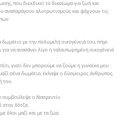
ωσης, που διεκδικεί το δικαίωμα για ζωή και
που αναπαράγουν αλυτρωτισμούς και ψάχνουν τις
πων.
 δωμάτιο με την πολυμελή οικογένειά του, πήγε
ι για να ανασάνει λίγο η ταλαιπωρημένη οικογένειά
πίτι, γιατί δεν μπορούμε να ζούμε η γυναίκα μου
ι μαζί σ΄ένα δωμάτιο, έκλαψε ο δύσμοιρος άνθρωπος.
 του.
τον συμβούλεψε ο Νασρεντίν.
ί στον Χότζα.
ε όλοι μαζί και με τα ζώα.