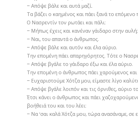
– Απόψε βάλε και αυτά μαζί.
Τα βάζει ο καημένος και πάει ξανά το επόμενο
Ο Νασρεντίν τον ρωτάει και πάλι:
– Μήπως έχεις και κανέναν γάιδαρο στην αυλή;
– Ναι, του απαντά ο άνθρωπος.
– Απόψε βάλε και αυτόν και έλα αύριο.
Την επομένη πάει απαρηγόρητος. Τότε ο Νασρεν
– Απόψε βγάλε το γάιδαρο έξω και έλα αύριο.
Την επομένη ο άνθρωπος πάει χαρούμενος και 
– Ευχαριστούμε Χότζα μου, είμαστε λίγο καλύτ
– Απόψε βγάλε λοιπόν και τις όρνιθες, αύριο τ
Έτσι κάνει ο άνθρωπος και πάει χαζοχαρούμενο
βοήθειά του και του λέει:
– Να ‘σαι καλά Χότζα μου, τώρα ανασάναμε, σε