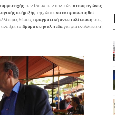
συμμετοχής
των ίδιων των πολιτών
στους αγώνες
λογικής στήριξής
της, ώστε
να εκπροσωπηθεί
καλλίτερες θέσεις
πραγματική αντιπολίτευση
στις
’ ανοίξει το
δρόμο στην ελπίδα
για μια εναλλακτική