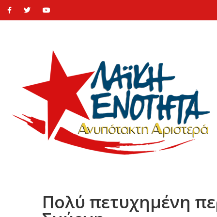
Πολύ πετυχημένη περ