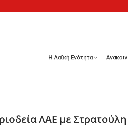
Η Λαϊκή Ενότητα
Ανακοι
ιοδεία ΛΑΕ με Στρατούλη 