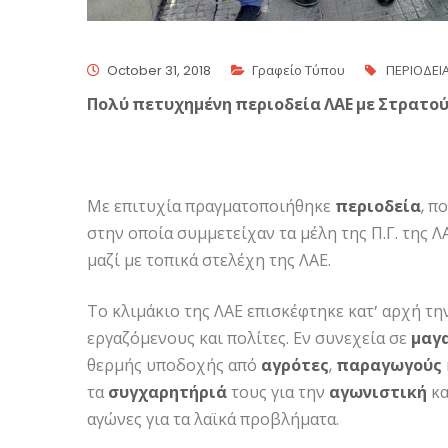
October 31, 2018
Γραφείο Τύπου
ΠΕΡΙΟΔΕΙ
Πολύ πετυχημένη περιοδεία ΛΑΕ με Στρατού
Με επιτυχία πραγματοποιήθηκε
περιοδεία
, π
στην οποία συμμετείχαν τα μέλη της Π.Γ. της 
μαζί με τοπικά στελέχη της ΛΑΕ.
Το κλιμάκιο της ΛΑΕ επισκέφτηκε κατ’ αρχή τη
εργαζόμενους και πολίτες. Εν συνεχεία σε
μαγ
θερμής υποδοχής από
αγρότες
,
παραγωγούς
τα
συγχαρητήριά
τους για την
αγωνιστική
κα
αγώνες για τα λαϊκά προβλήματα.