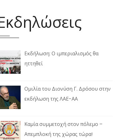
Εκδηλώσεις
Εκδήλωση: Ο ιμπεριαλισμός θα
ηττηθεί
Ομιλία του Διονύση Γ. Δρόσου στην
εκδήλωση της ΛΑΕ-ΑΑ
Καμία συμμετοχή στον πόλεμο –
Απεμπλοκή της χώρας τώρα!