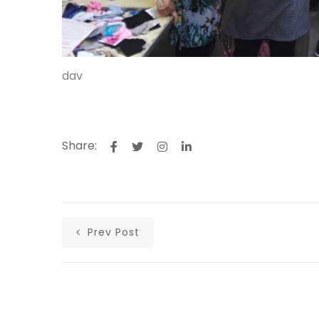
dav
Share:
Prev Post