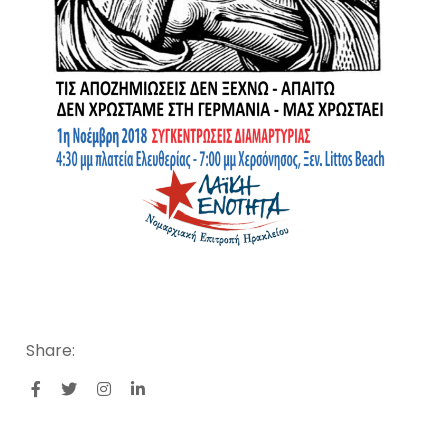
Share: