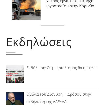
Νεκρός εργάτης σε έκρηξη
εργοστασίου στην Κόρινθο
Εκδηλώσεις
Εκδήλωση: Ο ιμπεριαλισμός θα ηττηθεί
Ομιλία του Διονύση Γ. Δρόσου στην
εκδήλωση της ΛΑΕ-ΑΑ