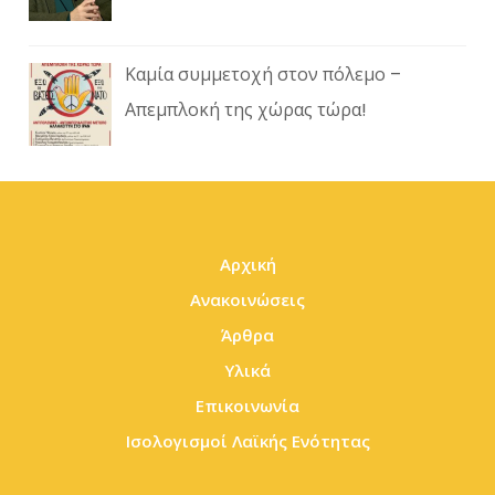
Καμία συμμετοχή στον πόλεμο –
Απεμπλοκή της χώρας τώρα!
Αρχική
Ανακοινώσεις
Άρθρα
Υλικά
Επικοινωνία
Ισολογισμοί Λαϊκής Ενότητας