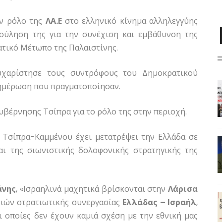
ν ρόλο της
ΛΑ.Ε
στο ελληνικό κίνημα αλληλεγγύης
βούληση της για την συνέχιση και εμβάθυνση της
ατικό Μέτωπο της Παλαιστίνης.
χαρίστησε τους συντρόφους του Δημοκρατικού
νημέρωση που πραγματοποίησαν.
υβέρνησης Τσίπρα για το ρόλο της στην περιοχή.
 Τσίπρα-Καμμένου έχει μετατρέψει την Ελλάδα σε
ι της σιωνιστικής δολοφονικής στρατηγικής της
άνης
, «Ισραηλινά μαχητικά βρίσκονται στην
Λάρισα
νιών στρατιωτικής συνεργασίας
Ελλάδας – Ισραήλ
,
ι οποίες δεν έχουν καμιά σχέση με την εθνική μας