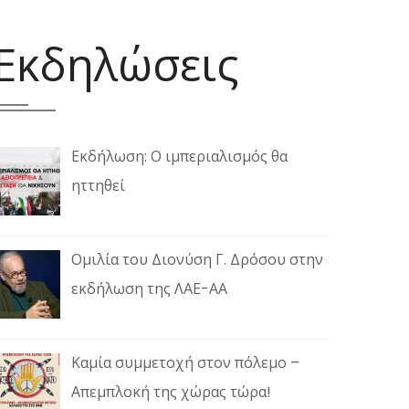
Εκδηλώσεις
Εκδήλωση: Ο ιμπεριαλισμός θα
ηττηθεί
Ομιλία του Διονύση Γ. Δρόσου στην
εκδήλωση της ΛΑΕ-ΑΑ
Καμία συμμετοχή στον πόλεμο –
Απεμπλοκή της χώρας τώρα!