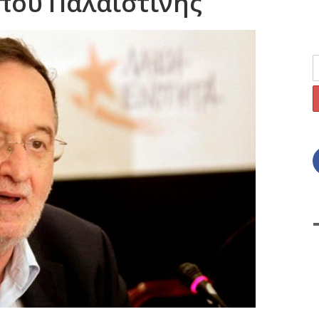
που Παλαιστίνης