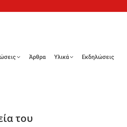
νώσεις
Άρθρα
Υλικά
Εκδηλώσεις
εία του