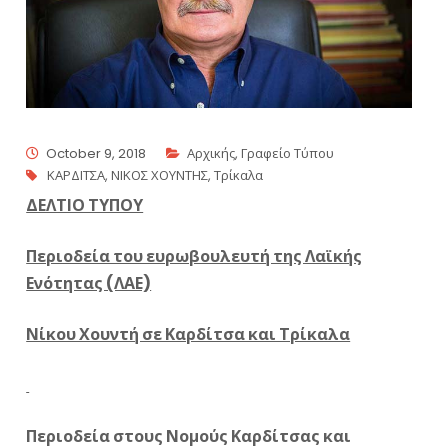
October 9, 2018
Αρχικής
,
Γραφείο Τύπου
ΚΑΡΔΙΤΣΑ
,
ΝΙΚΟΣ ΧΟΥΝΤΗΣ
,
Τρίκαλα
ΔΕΛΤΙΟ ΤΥΠΟΥ
Περιοδεία του ευρωβουλευτή της Λαϊκής
Ενότητας (ΛΑΕ)
Νίκου Χουντή σε Καρδίτσα και Τρίκαλα
Περιοδεία στους Νομούς Καρδίτσας και