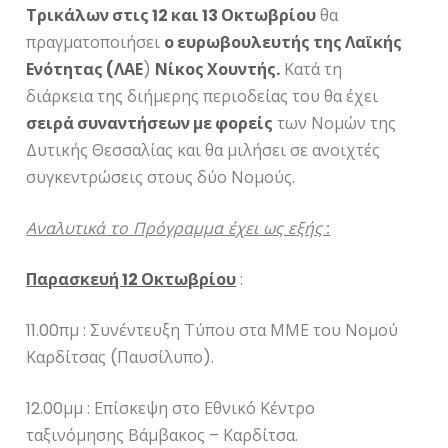
Τρικάλων στις 12 και 13 Οκτωβρίου
θα
πραγματοποιήσει
ο ευρωβουλευτής της Λαϊκής
Ενότητας (ΛΑΕ
)
Νίκος Χουντής.
Κατά τη
διάρκεια της διήμερης περιοδείας του θα έχει
σειρά συναντήσεων με φορείς
των Νομών της
Δυτικής Θεσσαλίας και θα μιλήσει σε ανοιχτές
συγκεντρώσεις στους δύο Νομούς.
Αναλυτικά το Πρόγραμμα έχει ως εξής :
Παρασκευή 12 Οκτωβρίου
:
11.00πμ : Συνέντευξη Τύπου στα ΜΜΕ του Νομού
Καρδίτσας (Παυσίλυπο).
12.00μμ : Επίσκεψη στο Εθνικό Κέντρο
ταξινόμησης Βάμβακος – Καρδίτσα.