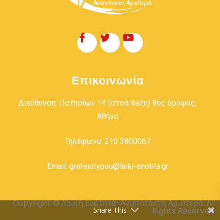
Επικοινωνία
Διεύθυνση: Πατησίων 14 (στοά Φέξη) 8ος όροφος,
Αθήνα
Τηλέφωνο: 210 3800067
Email: grafeiotypou@laiki-enotita.gr
Copyright © Λαϊκή Ενότητα-Ανυπότακτη Αριστερά. All
Share This
Rights Reserved.