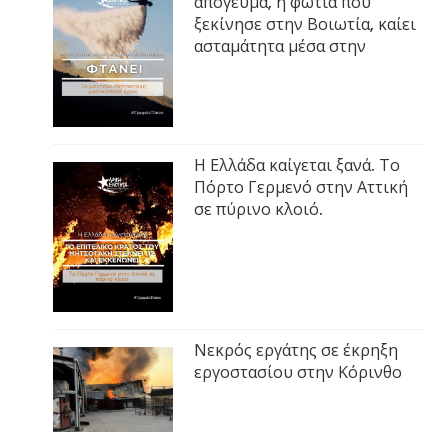
απόγευμα, η φωτιά που
ξεκίνησε στην Βοιωτία, καίει
ασταμάτητα μέσα στην
Η Ελλάδα καίγεται ξανά. Το
Πόρτο Γερμενό στην Αττική
σε πύρινο κλοιό.
Νεκρός εργάτης σε έκρηξη
εργοστασίου στην Κόρινθο