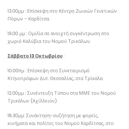
13.00μμ : Επίσκεψη στο Κέντρο Ζωικών Γενετικών
Πόρων – Καρδίτσα.
19.00 μμ : Ομιλία σε ανοιχτή συγκέντρωση στο
χωριό Καλύβια του Νομού Τρικάλων.
Σάββατο 13 Οκτωβρίου
:
10.00πμ : Επίσκεψη στο Συνεταιρισμό
Κτηνοτρόφων Δυτ. Θεσσαλίας, στα Τρίκαλα.
12.00μμ : Συνέντευξη Τύπου στα ΜΜΕ του Νομού
Τρικάλων (Αχίλλειον)
18.30μμ: Συνάντηση-συζήτηση με φορείς,
κινήματα και πολίτες του Νομού Καρδίτσας, στο