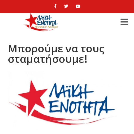
Μπορούμε να τους
σταματήσουμε!