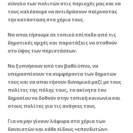
σύνολο των πολιτών στις περιοχές μας και να
τους καλέσουμε να αντιδράσουν παίρνοντας
την κατάσταση στα χέρια τους.
Να απαιτήσουμε σε τοπικό επίπεδο από τις
δημοτικές αρχές και παρατάξεις να σταθούν
στο ύψος των περιστάσεων.
Να ξυπνήσουν από τον βαθύ ύπνο, να
υπερασπίσουν τα συμφέροντα των δημοτών
τους και να απαιτήσουν δυναμικά μαζί με τους
πολίτες της πόλης τους, τα ακίνητα του
δημοσίου να δοθούν στην τοπική κοινωνία και
στους πολίτες για τις ανάγκες τους.
Για να μην γίνουν λάφυρα στα χέρια των
δανειστών και κάθε είδους «επενδυτών».