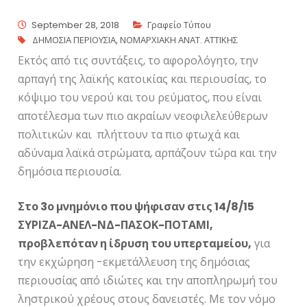
September 28, 2018
Γραφείο Τύπου
ΔΗΜΟΣΙΑ ΠΕΡΙΟΥΣΙΑ
,
ΝΟΜΑΡΧΙΑΚΗ ΑΝΑΤ. ΑΤΤΙΚΗΣ
Εκτός από τις συντάξεις, το αφορολόγητο, την
αρπαγή της λαϊκής κατοικίας και περιουσίας, το
κόψιμο του νερού και του ρεύματος, που είναι
αποτέλεσμα των πιο ακραίων νεοφιλελεύθερων
πολιτικών και πλήττουν τα πιο φτωχά και
αδύναμα λαϊκά στρώματα, αρπάζουν τώρα και την
δημόσια περιουσία.
Στο 3ο μνημόνιο που ψήφισαν στις 14/8/15
ΣΥΡΙΖΑ-ΑΝΕΛ-ΝΔ-ΠΑΣΟΚ-ΠΟΤΑΜΙ,
προβλεπόταν η ίδρυση του υπερταμείου,
για
την εκχώρηση -εκμετάλλευση της δημόσιας
περιουσίας από ιδιώτες και την αποπληρωμή του
ληστρικού χρέους στους δανειστές. Με τον νόμο