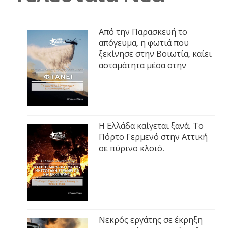
Από την Παρασκευή το
απόγευμα, η φωτιά που
ξεκίνησε στην Βοιωτία, καίει
ασταμάτητα μέσα στην
Η Ελλάδα καίγεται ξανά. Το
Πόρτο Γερμενό στην Αττική
σε πύρινο κλοιό.
Νεκρός εργάτης σε έκρηξη