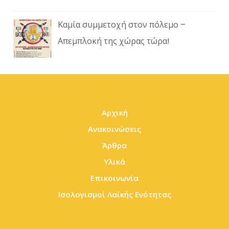
Καμία συμμετοχή στον πόλεμο –
Απεμπλοκή της χώρας τώρα!
Αρχική
Ανακοινώσεις
Άρθρα
Υλικά
Επικοινωνία
Ισολογισμοί Λαϊκής Ενότητας