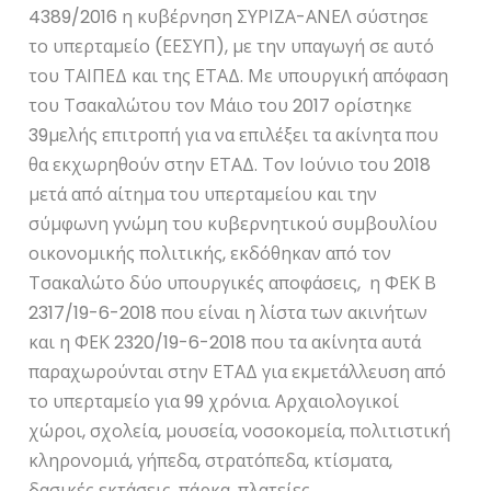
4389/2016 η κυβέρνηση ΣΥΡΙΖΑ-ΑΝΕΛ σύστησε
το υπερταμείο (ΕΕΣΥΠ), με την υπαγωγή σε αυτό
του ΤΑΙΠΕΔ και της ΕΤΑΔ. Με υπουργική απόφαση
του Τσακαλώτου τον Μάιο του 2017 ορίστηκε
39μελής επιτροπή για να επιλέξει τα ακίνητα που
θα εκχωρηθούν στην ΕΤΑΔ. Τον Ιούνιο του 2018
μετά από αίτημα του υπερταμείου και την
σύμφωνη γνώμη του κυβερνητικού συμβουλίου
οικονομικής πολιτικής, εκδόθηκαν από τον
Τσακαλώτο δύο υπουργικές αποφάσεις, η ΦΕΚ Β
2317/19-6-2018 που είναι η λίστα των ακινήτων
και η ΦΕΚ 2320/19-6-2018 που τα ακίνητα αυτά
παραχωρούνται στην ΕΤΑΔ για εκμετάλλευση από
το υπερταμείο για 99 χρόνια. Αρχαιολογικοί
χώροι, σχολεία, μουσεία, νοσοκομεία, πολιτιστική
κληρονομιά, γήπεδα, στρατόπεδα, κτίσματα,
δασικές εκτάσεις, πάρκα, πλατείες,