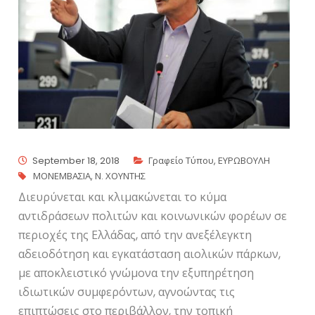
September 18, 2018
Γραφείο Τύπου
,
ΕΥΡΩΒΟΥΛΗ
ΜΟΝΕΜΒΑΣΙΑ
,
Ν. ΧΟΥΝΤΗΣ
Διευρύνεται και κλιμακώνεται το κύμα
αντιδράσεων πολιτών και κοινωνικών φορέων σε
περιοχές της Ελλάδας, από την ανεξέλεγκτη
αδειοδότηση και εγκατάσταση αιολικών πάρκων,
με αποκλειστικό γνώμονα την εξυπηρέτηση
ιδιωτικών συμφερόντων, αγνοώντας τις
επιπτώσεις στο περιβάλλον, την τοπική