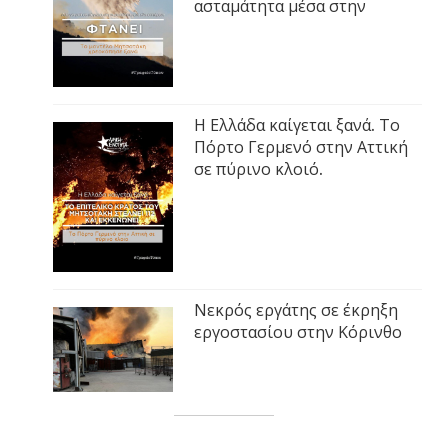
ασταμάτητα μέσα στην
Η Ελλάδα καίγεται ξανά. Το
Πόρτο Γερμενό στην Αττική
σε πύρινο κλοιό.
Νεκρός εργάτης σε έκρηξη
εργοστασίου στην Κόρινθο