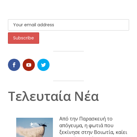
Τελευταία Νέα
Από την Παρασκευή το
απόγευμα, η φωτιά που
ξεκίνησε στην Βοιωτία, καίει