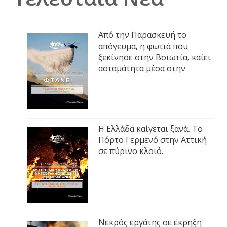
Από την Παρασκευή το
απόγευμα, η φωτιά που
ξεκίνησε στην Βοιωτία, καίει
ασταμάτητα μέσα στην
Η Ελλάδα καίγεται ξανά. Το
Πόρτο Γερμενό στην Αττική
σε πύρινο κλοιό.
Νεκρός εργάτης σε έκρηξη