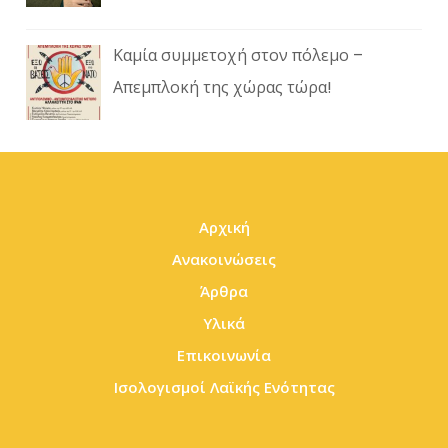
Καμία συμμετοχή στον πόλεμο –
Απεμπλοκή της χώρας τώρα!
Αρχική
Ανακοινώσεις
Άρθρα
Υλικά
Επικοινωνία
Ισολογισμοί Λαϊκής Ενότητας