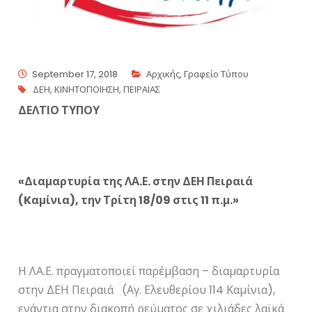
September 17, 2018
Αρχικής
,
Γραφείο Τύπου
ΔΕΗ
,
ΚΙΝΗΤΟΠΟΙΗΣΗ
,
ΠΕΙΡΑΙΑΣ
ΔΕΛΤΙΟ ΤΥΠΟΥ
«Διαμαρτυρία της ΛΑ.Ε. στην ΔΕΗ Πειραιά
(
K
αμίνια), την Τρίτη 18/09 στις 11 π.μ.»
Η ΛΑ.Ε. πραγματοποιεί παρέμβαση – διαμαρτυρία
στην ΔΕΗ Πειραιά (Αγ. Ελευθερίου 114 Καμίνια),
ενάντια στην διακοπή ρεύματος σε χιλιάδες λαϊκά