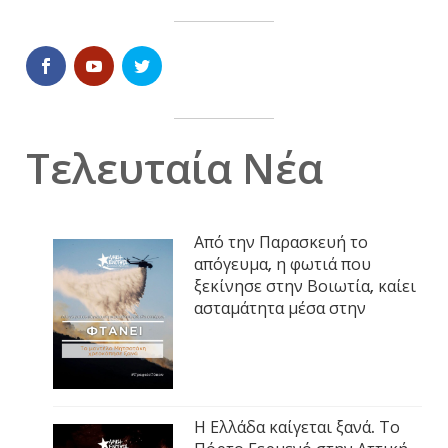
Τελευταία Νέα
Από την Παρασκευή το
απόγευμα, η φωτιά που
ξεκίνησε στην Βοιωτία, καίει
ασταμάτητα μέσα στην
Η Ελλάδα καίγεται ξανά. Το