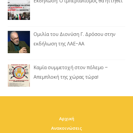
Εκδήλωση: Ο ιμπεριαλισμός θα ηττηθεί
Ομιλία του Διονύση Γ. Δρόσου στην
εκδήλωση της ΛΑΕ-ΑΑ
Καμία συμμετοχή στον πόλεμο –
Απεμπλοκή της χώρας τώρα!
Αρχική
Ανακοινώσεις