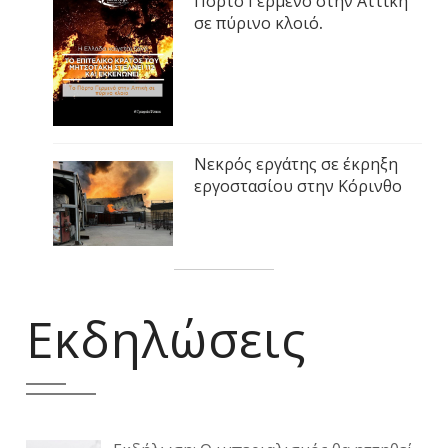
Πόρτο Γερμενό στην Αττική
σε πύρινο κλοιό.
Νεκρός εργάτης σε έκρηξη
εργοστασίου στην Κόρινθο
Εκδηλώσεις