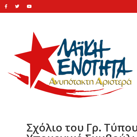
Σχόλιο του Γρ. Τύπου