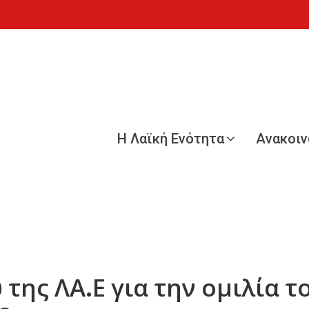
Η Λαϊκή Ενότητα
Ανακοι
 της ΛΑ.Ε για την ομιλία τ