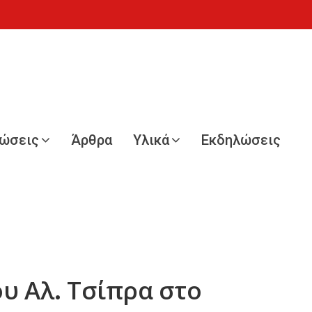
νώσεις
Άρθρα
Υλικά
Εκδηλώσεις
ου Αλ. Τσίπρα στο