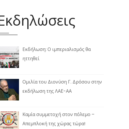
Εκδηλώσεις
Εκδήλωση: Ο ιμπεριαλισμός θα
ηττηθεί
Ομιλία του Διονύση Γ. Δρόσου στην
εκδήλωση της ΛΑΕ-ΑΑ
Καμία συμμετοχή στον πόλεμο –
Απεμπλοκή της χώρας τώρα!