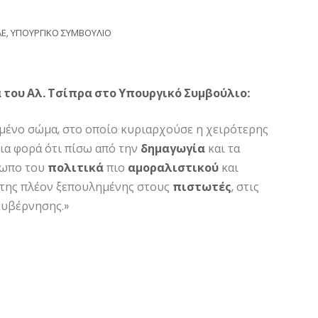
ΑΕ
,
ΥΠΟΥΡΓΙΚΟ ΣΥΜΒΟΥΛΙΟ
ία του Αλ. Τσίπρα στο Υπουργικό Συμβούλιο:
σμένο σώμα, στο οποίο κυριαρχούσε η χειρότερης
μια φορά ότι πίσω από την
δημαγωγία
και τα
σωπο του
πολιτικά
πιο
αμοραλιστικού
και
της πλέον ξεπουλημένης στους
πιστωτές
, στις
 κυβέρνησης.»