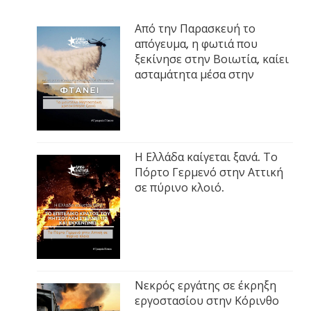
Από την Παρασκευή το
απόγευμα, η φωτιά που
ξεκίνησε στην Βοιωτία, καίει
ασταμάτητα μέσα στην
Η Ελλάδα καίγεται ξανά. Το
Πόρτο Γερμενό στην Αττική
σε πύρινο κλοιό.
Νεκρός εργάτης σε έκρηξη
εργοστασίου στην Κόρινθο