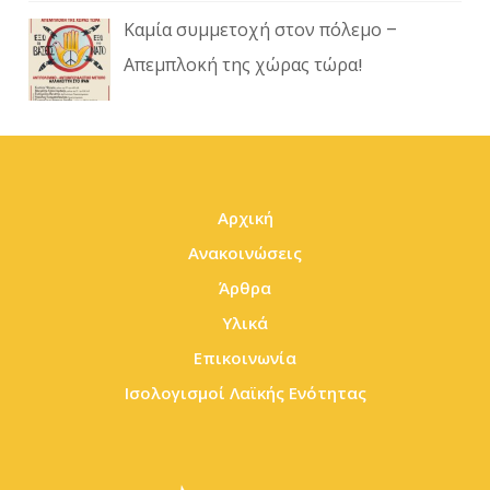
Καμία συμμετοχή στον πόλεμο –
Απεμπλοκή της χώρας τώρα!
Αρχική
Ανακοινώσεις
Άρθρα
Υλικά
Επικοινωνία
Ισολογισμοί Λαϊκής Ενότητας