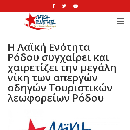
Η Λαϊκή Ενότητα
Ρόδου συγχαίρει και
χαιρετίζει την μεγάλη
νίκη των απεργών
οδηγών Τουριστικών
λεωφορείων Ρόδου