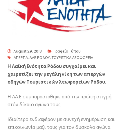
August 29, 2018
Γραφείο Τύπου
ΑΠΕΡΓΙΑ
,
ΛΑΕ ΡΟΔΟΥ
,
ΤΟΥΡΙΣΤΙΚΑ ΛΕΩΦΟΡΕΙΑ
Η Λαϊκή Ενότητα Ρόδου συγχαίρει και
χαιρετίζει την μεγάλη νίκη των απεργών
οδηγών Τουριστικών λεωφορείων Ρόδου.
Η ΛΑ.Ε συμπαραστάθηκε από την πρώτη στιγμή
στόν δίκαιο αγώνα τους.
Ιδιαίτερο ενδιαφέρον με συνεχή ενημέρωση και
επικοινωνία μαζί τους για τον δύσκολο αγώνα