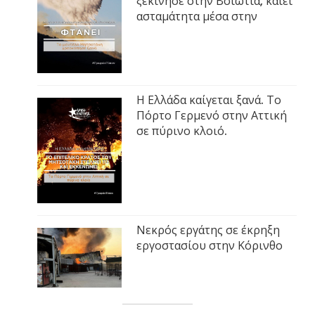
ξεκίνησε στην Βοιωτία, καίει
ασταμάτητα μέσα στην
Η Ελλάδα καίγεται ξανά. Το
Πόρτο Γερμενό στην Αττική
σε πύρινο κλοιό.
Νεκρός εργάτης σε έκρηξη
εργοστασίου στην Κόρινθο