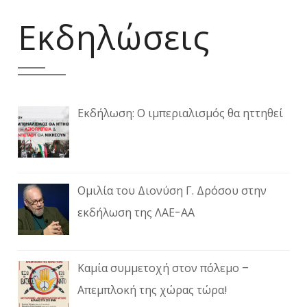
Εκδηλώσεις
Εκδήλωση: Ο ιμπεριαλισμός θα ηττηθεί
Ομιλία του Διονύση Γ. Δρόσου στην
εκδήλωση της ΛΑΕ-ΑΑ
Καμία συμμετοχή στον πόλεμο –
Απεμπλοκή της χώρας τώρα!