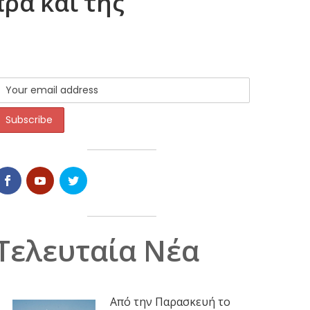
ρα και της
Τελευταία Νέα
Από την Παρασκευή το