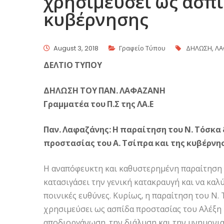
χρησιμεύσει ως ασπί
κυβέρνησης
August 3, 2018
Γραφείο Τύπου
ΔΗΛΩΣΗ
,
ΛΑ
ΔΕΛΤΙΟ ΤΥΠΟΥ
ΔΗΛΩΣΗ ΤΟΥ ΠΑΝ. ΛΑΦΑΖΑΝΗ
Γραμματέα του Π.Σ της ΛΑ.Ε
Παν. Λαφαζάνης: Η παραίτηση του Ν. Τόσκα
προστασίας του Α. Τσίπρα και της κυβέρνη
Η αναπόφευκτη και καθυστερημένη παραίτηση τ
κατασιγάσει την γενική κατακραυγή και να καλ
ποινικές ευθύνες. Κυρίως, η παραίτηση του Ν. 
χρησιμεύσει ως ασπίδα προστασίας του Αλέξη 
αποδιοργάνωση, την διάλυση και την μνημον