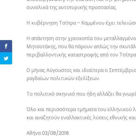
συνολικά της αντιπυρικής προστασίας.
Η κυβέρνηση Τσίπρα – Καμμένου έχει τελειώσε
Η απάντηση στην χρεοκοπία του μεταλλαγμένου 
Μητσοτάκης, που θα πάρουν απλώς την σκυτάλη
περιβαλλοντικής καταστροφής από τον Τσίπρα
Ο μήνας Αύγουστος και ιδιαίτερα ο Σεπτέμβριο
ραγδαίων πολιτικών εξελίξεων.
Το πολιτικό σκηνικό που ήδη αλλάζει θα γνωρί
Όλο και περισσότερα τμήματα του ελληνικού λ
και αναζητούν εναλλακτικές λύσεις εθνικής κα
Αθήνα 03/08/2018