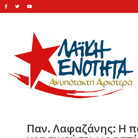
Παν. Λαφαζάνης: Η π