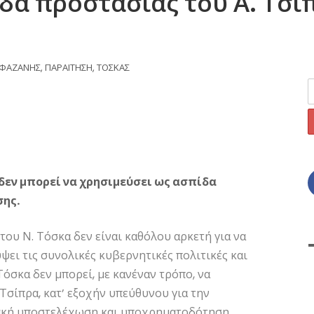
δα προστασίας του Α. Τσίπ
ΦΑΖΑΝΗΣ
,
ΠΑΡΑΙΤΗΣΗ
,
ΤΟΣΚΑΣ
 δεν μπορεί να χρησιμεύσει ως ασπίδα
σης.
ου Ν. Τόσκα δεν είναι καθόλου αρκετή για να
ύψει τις συνολικές κυβερνητικές πολιτικές και
Τόσκα δεν μπορεί, με κανέναν τρόπο, να
Τσίπρα, κατ’ εξοχήν υπεύθυνου για την
ιακή υποστελέχωση και υποχρηματοδότηση