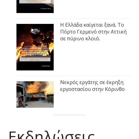
Η Ελλάδα καίγεται ξανά. Το
Πόρτο Γερμενό στην Αττική
σε πύρινο κλοιό.
Νεκρός εργάτης σε έκρηξη
εργοστασίου στην Κόρινθο
Εκδηλώσεις