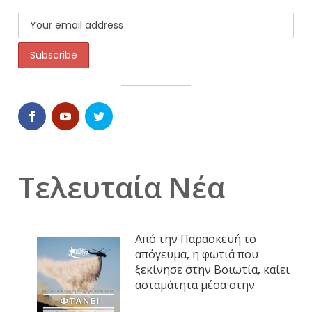
Τελευταία Νέα
Από την Παρασκευή το
απόγευμα, η φωτιά που
ξεκίνησε στην Βοιωτία, καίει
ασταμάτητα μέσα στην