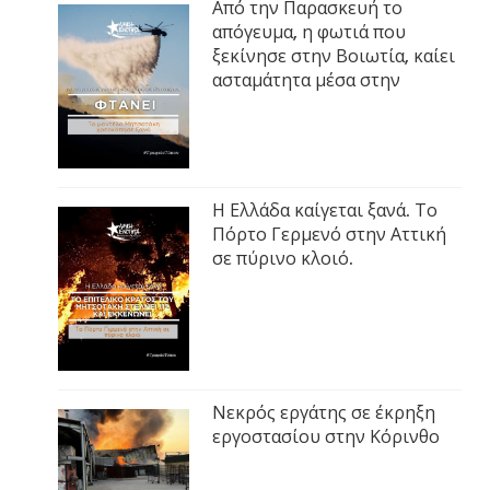
Από την Παρασκευή το
απόγευμα, η φωτιά που
ξεκίνησε στην Βοιωτία, καίει
ασταμάτητα μέσα στην
Η Ελλάδα καίγεται ξανά. Το
Πόρτο Γερμενό στην Αττική
σε πύρινο κλοιό.
Νεκρός εργάτης σε έκρηξη
εργοστασίου στην Κόρινθο