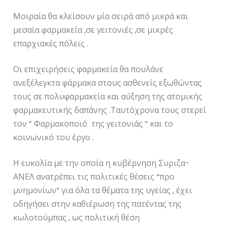
Μοιραία θα κλείσουν μία σειρά από μικρά και
μεσαία φαρμακεία ,σε γειτονιές ,σε μικρές
επαρχιακές πόλεις .
Οι επιχειρήσεις φαρμακεία θα πουλάνε
ανεξέλεγκτα φάρμακα στους ασθενείς εξωθώντας
τους σε πολυφαρμακεία και αύξηση της ατομικής
φαρμακευτικής δαπάνης .Ταυτόχρονα τους στερεί
τον ” Φαρμακοποιό της γειτονιάς ” και το
κοινωνικό του έργο .
Η ευκολία με την οποία η κυβέρνηση Συριζα-
ΑΝΕΛ ανατρέπει τις πολιτικές θέσεις “προ
μνημονίων” για όλα τα θέματα της υγείας , έχει
οδηγήσει στην καθιέρωση της πατέντας της
κωλοτούμπας , ως πολιτική θέση