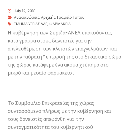
July 12, 2018
Ανακοινώσεις
,
Αρχικής
,
Γραφείο Τύπου
ΤΜΗΜΑ ΥΓΕΙΑΣ ΛΑΕ
,
ΦΑΡΜΑΚΕΙΑ
Η κυβέρνηση των Συριζα-ΑΝΕΛ υπακούοντας
κατά γράμμα στους δανειστές για την
απελευθέρωση των κλειστών επαγγελμάτων και
με την “αόρατη ” επιρροή της στο δικαστικό σώμα
της χώρας κατάφερε ένα ακόμα χτύπημα στο
μικρό και μεσαίο φαρμακείο .
Το Συμβούλιο Επικρατείας της χώρας
συντασσόμενο πλήρως με την κυβέρνηση και
τους δανειστές απεφάνθη για την
συνταγματικότητα του κυβερνητικού