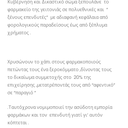
Κυβέρνηση και Δικαστικό σώμα ξεπουλάνε το
φαρμακείο της γειτονιάς σε πολυεθνικές και ”
ξένους επενδυτές” με αδιαφανή κεφάλαια από
φορολογικούς παραδείσους έως από ξέπλυμα
χρήματος .
Χρυσώνουν το χάπι στους φαρμακοποιούς
πετώντας τους ένα ξεροκόμματο ,δίνοντας τους
το δικαίωμα συμμετοχής στο 20% της
επιχείρησης ,μετατρέποντάς τους από “αφεντικό”
σε “παραγιό ”
.Ταυτόχρονα νομιμοποιεί την ασύδοτη εμπορία
φαρμάκων και τον επενδυτή γιατί γι’ αυτόν
κόπτεται .