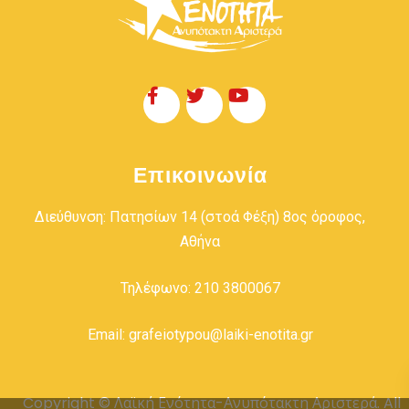
Επικοινωνία
Διεύθυνση: Πατησίων 14 (στοά Φέξη) 8ος όροφος,
Αθήνα
Τηλέφωνο: 210 3800067
Email: grafeiotypou@laiki-enotita.gr
Copyright © Λαϊκή Ενότητα-Ανυπότακτη Αριστερά. All