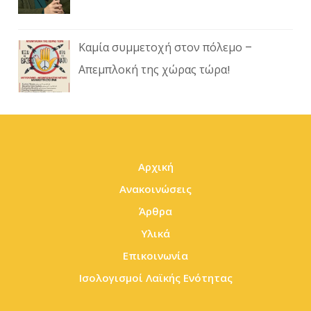
Καμία συμμετοχή στον πόλεμο –
Απεμπλοκή της χώρας τώρα!
Αρχική
Ανακοινώσεις
Άρθρα
Υλικά
Επικοινωνία
Ισολογισμοί Λαϊκής Ενότητας