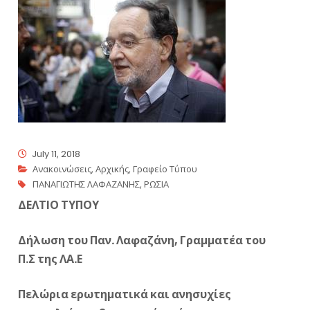
July 11, 2018
Ανακοινώσεις
,
Αρχικής
,
Γραφείο Τύπου
ΠΑΝΑΓΙΩΤΗΣ ΛΑΦΑΖΑΝΗΣ
,
ΡΩΣΙΑ
ΔΕΛΤΙΟ ΤΥΠΟΥ
Δήλωση του Παν. Λαφαζάνη, Γραμματέα του
Π.Σ της ΛΑ.Ε
Πελώρια ερωτηματικά και ανησυχίες