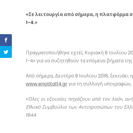
«Σε λειτουργία από σήμερα, η πλατφόρμα
1-4.»
Πραγματοποιήθηκε εχτές Κυριακή 8 Ιουλίου 20
1-4» για να συζητηθούν τα επόμενα βήματα τη
Από σήμερα, Δευτέρα 9 Ιουλίου 2018, ξεκινάει
www.enotita114.gr
για τη συλλογή υπογραφών, 
«Όλες οι εξουσίες πηγάζουν από τον λαό», αν
Εθνικό Συμβούλιο των Αντιπροσώπων του Ελλ
1944