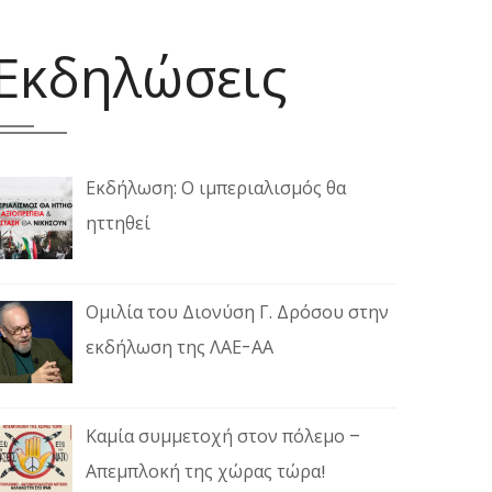
Εκδηλώσεις
Εκδήλωση: Ο ιμπεριαλισμός θα
ηττηθεί
Ομιλία του Διονύση Γ. Δρόσου στην
εκδήλωση της ΛΑΕ-ΑΑ
Καμία συμμετοχή στον πόλεμο –
Απεμπλοκή της χώρας τώρα!