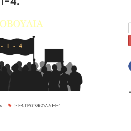
1-4.
ου
1-1-4
,
ΠΡΩΤΟΒΟΥΛΙΑ 1-1-4