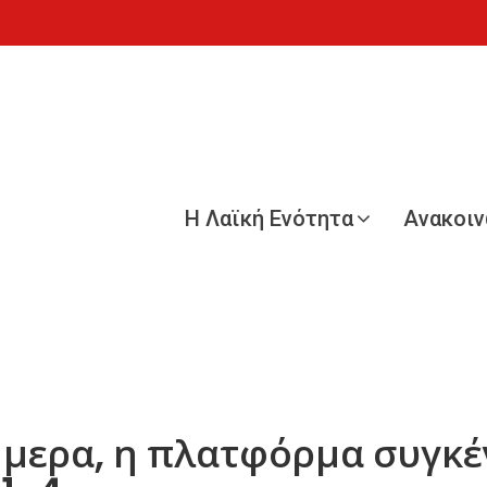
Η Λαϊκή Ενότητα
Ανακοι
σήμερα, η πλατφόρμα συγ