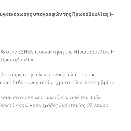
 συγκέντρωσης υπογραφών της Πρωτοβουλίας 1-
18 στην ΕΣΗΕΑ, η συνάντηση της «Πρωτοβουλίας 1-
ς Πρωτοβουλίας.
 η λειτουργία της ηλεκτρονικής πλατφόρμας
η οποία θα συνεχιστεί μέχρι το τέλος Σεπτεμβρίου.
ήκουν στον λαό «και ασκούνται από τον λαό».
ηνικού Λαού, Κορυσχάδες Ευρυτανίας, 27 Μαϊου